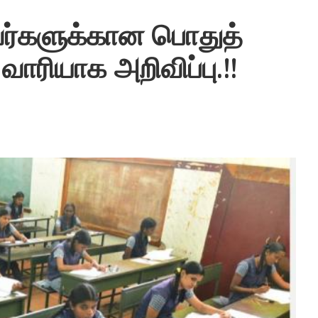
ணவர்களுக்கான பொதுத்
வாரியாக அறிவிப்பு.!!