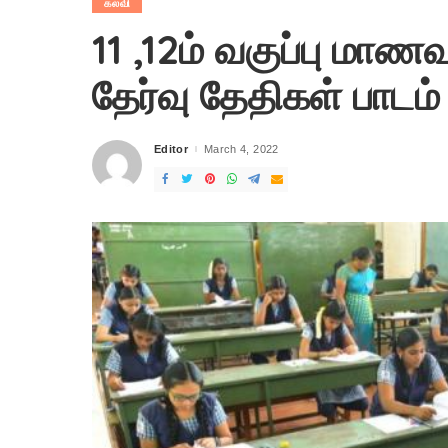
கல்வி
11 ,12ம் வகுப்பு மா
தேர்வு தேதிகள் பாடம் 
Editor
March 4, 2022
Posted
by