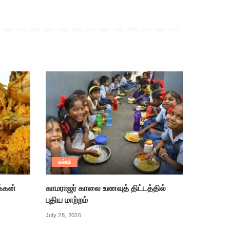
கல்வி
க்கன்
காமராஜர் காலை உணவுத் திட்டத்தில்
புதிய மாற்றம்
July 28, 2026