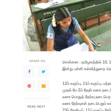
SHARE ON
சென்னை : தமிழகத்தில் 10, 1
இன்று பள்ளி கல்வித்துறை அம
12ம் வகுப்பு, 11ம் வகுப்பு, பத
முதல் மே 2ம் தேதி வரை நடைபெ
வரை பொதுத் தேர்வு நடைபெற உள
வரை தேர்வுகள் நடைபெறும் என்ற
READ NEXT
23ம் தேதியும், 11ம் வகுப்பு 