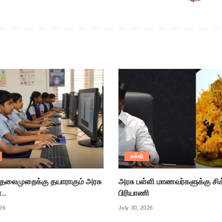
கல்வி
் தலைமுறைக்கு தயாராகும் அரசு
அரசு பள்ளி மாணவர்களுக்கு சி
்…
பிரியாணி
026
July 30, 2026