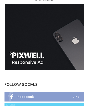
– Advertisement –
FOLLOW SOCIALS
Facebook
LIKE