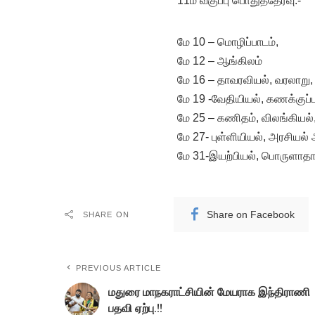
11ம் வகுப்பு பொதுத்தேர்வு:-
மே 10 – மொழிப்பாடம்,
மே 12 – ஆங்கிலம்
மே 16 – தாவரவியல், வரலாறு,
மே 19 -வேதியியல், கணக்குப்ப
மே 25 – கணிதம், விலங்கியல்,
மே 27- புள்ளியியல், அரசியல்
மே 31-இயற்பியல், பொருளாதா
Share on Facebook
SHARE ON
PREVIOUS ARTICLE
மதுரை மாநகராட்சியின் மேயராக இந்திராணி
பதவி ஏற்பு.!!