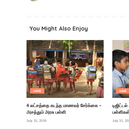
You Might Also Enjoy
கல்வி
கல்வி
4 லட்சத்தை கடந்த மாணவர் சேர்க்கை –
டிஜிட்டல
அசத்தும் அரசு பள்ளி
பள்ளிகள
July 31, 2026
July 31, 2