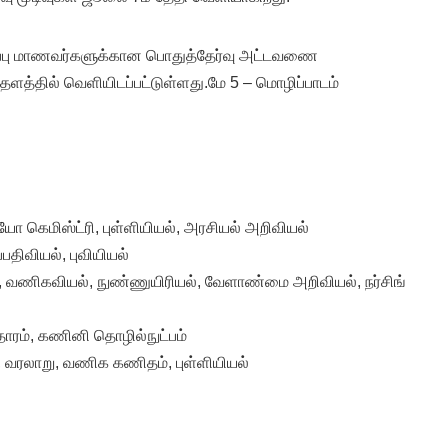
ுப்பு மாணவர்களுக்கான பொதுத்தேர்வு அட்டவணை
த்தில் வெளியிடப்பட்டுள்ளது.மே 5 – மொழிப்பாடம்
ோ கெமிஸ்ட்ரி, புள்ளியியல், அரசியல் அறிவியல்
பதிவியல், புவியியல்
, வணிகவியல், நுண்ணுயிரியல், வேளாண்மை அறிவியல், நர்சிங்
ாரம், கணினி தொழில்நுட்பம்
், வரலாறு, வணிக கணிதம், புள்ளியியல்