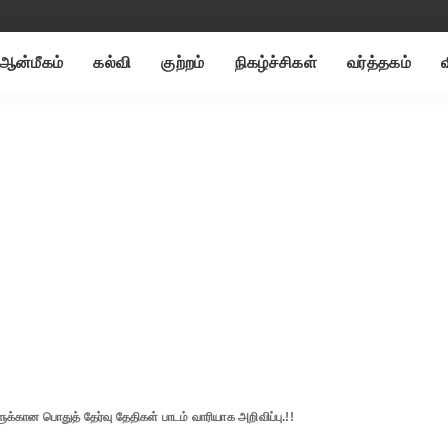
ஆன்மீகம்
கல்வி
குற்றம்
நிகழ்ச்சிகள்
வர்த்தகம்
ுக்கான பொதுத் தேர்வு தேதிகள் பாடம் வாரியாக அறிவிப்பு.!!