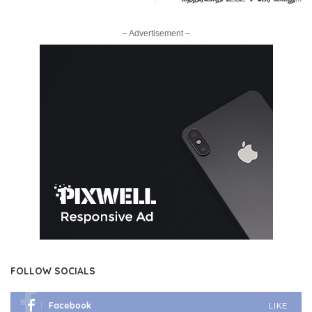
– Advertisement –
FOLLOW SOCIALS
Facebook
LIKE