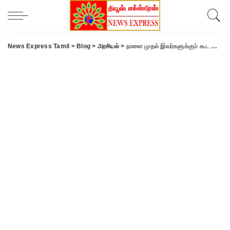
News Express Tamil
>
Blog
>
அரசியல்
>
நாளை முதல் இவர்களுக்கும் கூட கோவாக்சின் தடுப்பூசி- பிரதமர் மோடி அறிவிப்பு.!!