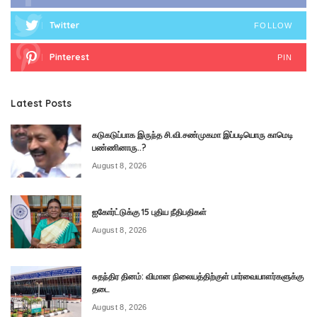
Twitter
FOLLOW
Pinterest
PIN
Latest Posts
கடுகடுப்பாக இருந்த சி.வி.சண்முகமா இப்படியொரு காமெடி
பண்ணினாரு..?
August 8, 2026
ஐகோர்ட்டுக்கு 15 புதிய நீதிபதிகள்
August 8, 2026
சுதந்திர தினம்: விமான நிலையத்திற்குள் பார்வையாளர்களுக்கு
தடை
August 8, 2026