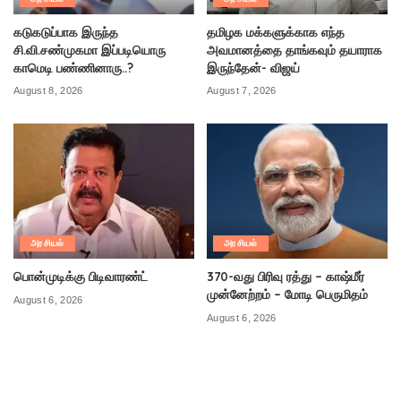
கடுகடுப்பாக இருந்த
தமிழக மக்களுக்காக எந்த
சி.வி.சண்முகமா இப்படியொரு
அவமானத்தை தாங்கவும் தயாராக
காமெடி பண்ணினாரு..?
இருந்தேன்- விஜய்
August 8, 2026
August 7, 2026
அரசியல்
அரசியல்
பொன்முடிக்கு பிடிவாரண்ட்
370-வது பிரிவு ரத்து – காஷ்மீர்
முன்னேற்றம் – மோடி பெருமிதம்
August 6, 2026
August 6, 2026