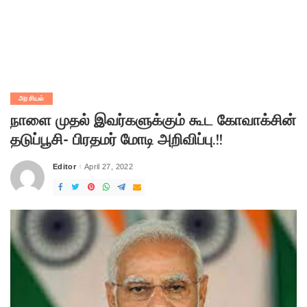
அரசியல்
நாளை முதல் இவர்களுக்கும் கூட கோவாக்சின்
தடுப்பூசி- பிரதமர் மோடி அறிவிப்பு.!!
Editor
April 27, 2022
Posted
by