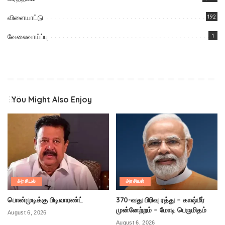
விளையாட்டு
192
வேலைவாய்ப்பு
1
You Might Also Enjoy
அரசியல்
அரசியல்
பொன்முடிக்கு பிடிவாரண்ட்
370-வது பிரிவு ரத்து – காஷ்மீர்
முன்னேற்றம் – மோடி பெருமிதம்
August 6, 2026
August 6, 2026