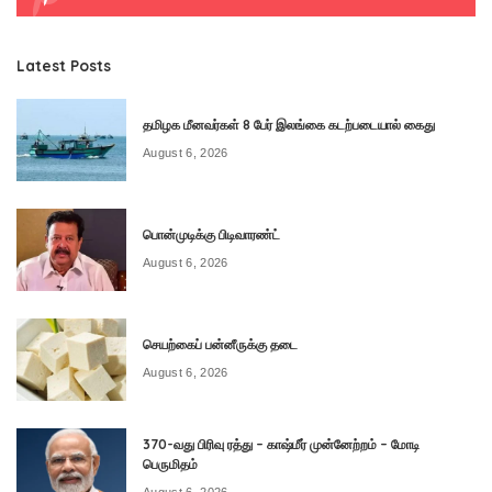
Latest Posts
தமிழக மீனவர்கள் 8 பேர் இலங்கை கடற்படையால் கைது
August 6, 2026
பொன்முடிக்கு பிடிவாரண்ட்
August 6, 2026
செயற்கைப் பன்னீருக்கு தடை
August 6, 2026
370-வது பிரிவு ரத்து – காஷ்மீர் முன்னேற்றம் – மோடி
பெருமிதம்
August 6, 2026