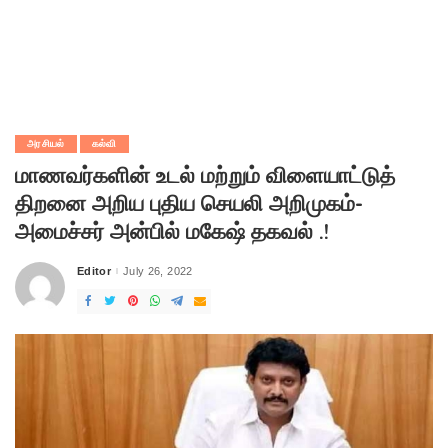
அரசியல்
கல்வி
மாணவர்களின் உடல் மற்றும் விளையாட்டுத்
திறனை அறிய புதிய செயலி அறிமுகம்-
அமைச்சர் அன்பில் மகேஷ் தகவல் .!
Editor
July 26, 2022
Posted
by