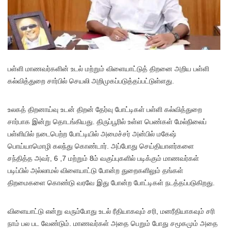
பள்ளி மாணவர்களின் உடல் மற்றும் விளையாட்டுத் திறனை அறிய பள்ளி
கல்வித்துறை சார்பில் செயலி அறிமுகப்படுத்தப்பட்டுள்ளது.
உலகத் திறனாய்வு உடன் திறன் தேர்வு போட்டிகள் பள்ளி கல்வித்துறை
சார்பாக இன்று தொடங்கியது. திருப்பூரில் உள்ள பெண்கள் மேல்நிலைப்
பள்ளியில் நடைபெற்ற போட்டியில் அமைச்சர் அன்பில் மகேஷ்
பொய்யாமொழி கலந்து கொண்டார். அப்போது செய்தியாளர்களை
சந்தித்த அவர், 6 ,7 மற்றும் 8ம் வகுப்புகளில் படிக்கும் மாணவர்கள்
படிப்பில் அல்லாமல் விளையாட்டு போன்ற துறைகளிலும் தங்கள்
திறமைகளை கொண்டு வரவே இது போன்ற போட்டிகள் நடத்தப்படுகிறது.
விளையாட்டு என்று வரும்போது உடல் ரீதியாகவும் சரி, மனரீதியாகவும் சரி
நாம் பல பட வேண்டும். மாணவர்கள் அதை பெறும் போது சமூகமும் அதை