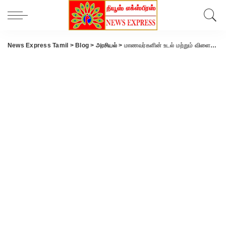
News Express Tamil
>
Blog
>
அரசியல்
>
மாணவர்களின் உடல் மற்றும் விளையாட்டுத் திறனை அறிய புதிய செயலி அறிமுகம்- அமைச்சர் அன்பில் மகேஷ் தகவல் .!