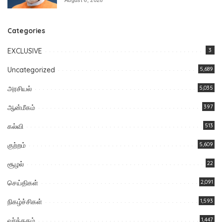
Categories
EXCLUSIVE
3
Uncategorized
5,689
அரசியல்
5,035
ஆன்மீகம்
397
கல்வி
513
குற்றம்
5,609
சூழல்
22
செய்திகள்
2,091
நிகழ்ச்சிகள்
1,593
வர்த்தகம்
1,447