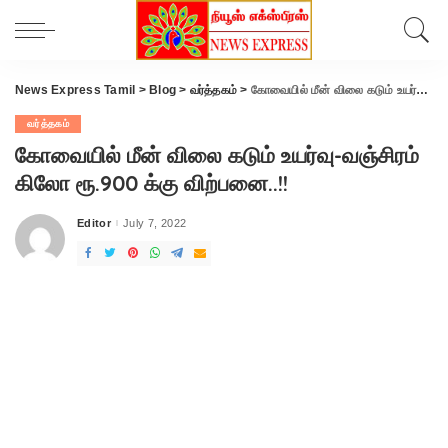
News Express Tamil
>
Blog
>
வர்த்தகம்
>
கோவையில் மீன் விலை கடும் உயர்வு-வஞ்சிரம் கிலோ ரூ.900 க்கு விற்பனை..!!
வர்த்தகம்
கோவையில் மீன் விலை கடும் உயர்வு-வஞ்சிரம்
கிலோ ரூ.900 க்கு விற்பனை..!!
Editor
July 7, 2022
Posted
by