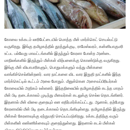
கோவை உக்கடம் லாரிபேட்டையில் மொத்த மீன் மார்க்கெட் செயல்பட்டு
வருகிறது. இங்கு தமிழகத்தில் தூத்துக்குடி, ராமேஸ்வரம், கன்னியாகுமரி
உட்பட பல்வேறு மாவட்டங்களில் இருந்தும் கேரளா போன்ற அண்டை
மாநிலங்களில் இருந்தும் மீன்கள் விற்பனைக்கு கொண்டுக்கு வருகிறது.
இங்கு மீன் வியாபாரிகளும், பொதுமக்களும் வந்து மீன்களை
வாங்கிச்செல்கின்றனர். வார நாட்களை விட வார இறுதி நாட்களில் இந்த
மார்க்கெட்டில் கூட்டம் அலை மோதும். மீனுக்கென அசைவப்பிரியர்கள்
கோவையில் அதிகம் உள்ளனர். இந்தநிலையில் தமிழகத்தில் கடந்த மாதம்
மீன் பிடி தடைக்காலம் முடிந்து மீனவர்கள் கடலுக்கு செல்ல தொடங்கினர்.
இதனால் மீன் விலை குறையும் என எதிர்பார்க்கப்பட்டது. ஆனால், தற்போது
கேரளாவில் மீன் பிடி தடைக்காலம் தொடங்கியுள்ளது. தமிழகத்தில் இருந்து
மீன்கள் கேரளாவுக்கு ஏற்றுமதி செய்யப்படுகிறது. உக்கடத்திற்கு வரும்
மீன்களின் எண்ணிக்கையும் குறைந்துள்ளது. இதனால் கடல் மீன்கள்
விலை கிடுகிடுவென உயர்ந்துள்ளது.