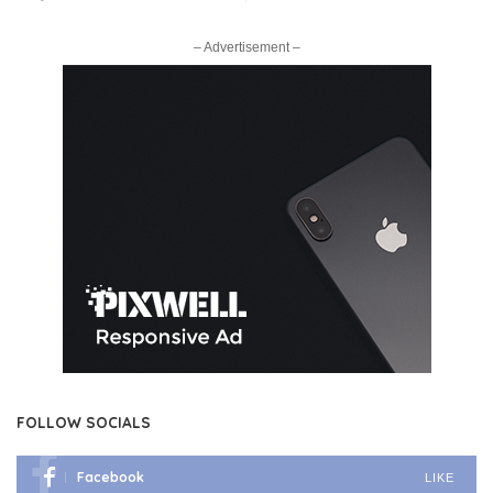
– Advertisement –
FOLLOW SOCIALS
Facebook
LIKE