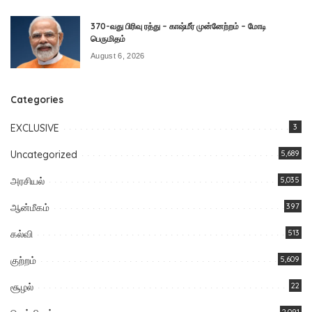
370-வது பிரிவு ரத்து – காஷ்மீர் முன்னேற்றம் – மோடி
பெருமிதம்
August 6, 2026
Categories
EXCLUSIVE
3
Uncategorized
5,689
அரசியல்
5,035
ஆன்மீகம்
397
கல்வி
513
குற்றம்
5,609
சூழல்
22
2,091