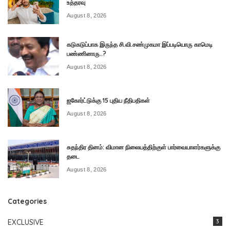
உத்தரவு
August 8, 2026
கடுகடுப்பாக இருந்த சி.வி.சண்முகமா இப்படியொரு காமெடி
பண்ணினாரு..?
August 8, 2026
ஐகோர்ட்டுக்கு 15 புதிய நீதிபதிகள்
August 8, 2026
சுதந்திர தினம்: விமான நிலையத்திற்குள் பார்வையாளர்களுக்கு
தடை
August 8, 2026
Categories
EXCLUSIVE
3