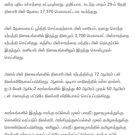
என்ற புதிய உச்சத்தை எட்டியுள்ளது. குறிப்பாக, கடந்த மாதம் 29-ம் தேதி
தினசரி மின் தேவை 17,370 மெகாவாட்டாக உயர்ந்தது.
மின் தேவையைப் பூர்த்தி செய்வதற்காக மின் வாரியம், தனது சொந்த
உற்பத்தி நிலையங்களில் இருந்து தினமும் 3,700 மெகாவாட் மின்சாரத்தை
உற்பத்தி செய்கிறது. எஞ்சிய மின்சாரத்தை மத்திய மின் தொகுப்பில்
இருந்தும், தனியார் மின் நிலையங்களிலும் இருந்து கொள்முதல்
செய்கிறது.
அனல் மின் நிலையங்களில் தினசரி மின் உற்பத்திக்கு 72 ஆயிரம் டன்
நிலக்கரிதேவைப்படுகிறது. ஆனால், ஒடிசா மாநிலத்தில் உள்ள தால்சர்,
ஐ.பி.வேலி ஆகிய2 சுரங்கங்களில் இருந்து 40 ஆயிரம் முதல் 50 ஆயிரம்
டன் அளவுக்கு மட்டுமே நிலக்கரி விநியோகம் செய்யப்படுகிறது.
சுரங்கங்களில் இருந்து சரக்கு ரயில்கள் மூலம் பாரதீப் துறைமுகத்துக்கு
கொண்டு வரப்படும் நிலக்கரி, அங்கிருந்துகப்பல்கள் மூலம் தமிழகத்துக்கு
கொண்டுவரப்படுகிறது. எனினும், பாரதீப் துறைமுகத்தில் தமிழகத்துக்கு
நிலக்கரி ஏற்ற ஒரு தளம் மட்டுமே ஒதுக்கப்பட்டுள்ளது, சரக்கு ரயில்