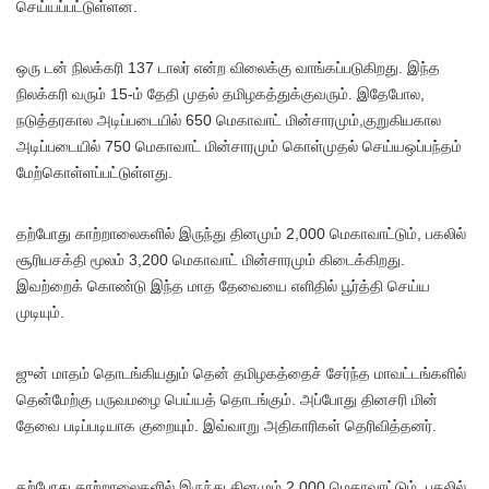
செய்யப்பட்டுள்ளன.
ஒரு டன் நிலக்கரி 137 டாலர் என்ற விலைக்கு வாங்கப்படுகிறது. இந்த
நிலக்கரி வரும் 15-ம் தேதி முதல் தமிழகத்துக்குவரும். இதேபோல,
நடுத்தரகால அடிப்படையில் 650 மெகாவாட் மின்சாரமும்,குறுகியகால
அடிப்படையில் 750 மெகாவாட் மின்சாரமும் கொள்முதல் செய்யஒப்பந்தம்
மேற்கொள்ளப்பட்டுள்ளது.
தற்போது காற்றாலைகளில் இருந்து தினமும் 2,000 மெகாவாட்டும், பகலில்
சூரியசக்தி மூலம் 3,200 மெகாவாட் மின்சாரமும் கிடைக்கிறது.
இவற்றைக் கொண்டு இந்த மாத தேவையை எளிதில் பூர்த்தி செய்ய
முடியும்.
ஜுன் மாதம் தொடங்கியதும் தென் தமிழகத்தைச் சேர்ந்த மாவட்டங்களில்
தென்மேற்கு பருவமழை பெய்யத் தொடங்கும். அப்போது தினசரி மின்
தேவை படிப்படியாக குறையும். இவ்வாறு அதிகாரிகள் தெரிவித்தனர்.
தற்போது காற்றாலைகளில் இருந்து தினமும் 2,000 மெகாவாட்டும், பகலில்