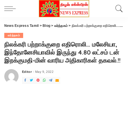
News Express Tamil
>
Blog
>
வர்த்தகம்
>
நிலக்கரி பற்றாக்குறை எதிரொலி… மலேசியா, இந்தோனேசியாவில் இருந்து 4.80 லட்சம் டன் இறக்குமதி-மின் வாரிய அதிகாரிகள் தகவல்.!!
வர்த்தகம்
நிலக்கரி பற்றாக்குறை எதிரொலி… மலேசியா,
இந்தோனேசியாவில் இருந்து 4.80 லட்சம் டன்
இறக்குமதி-மின் வாரிய அதிகாரிகள் தகவல்.!!
Editor
May 9, 2022
Posted
by