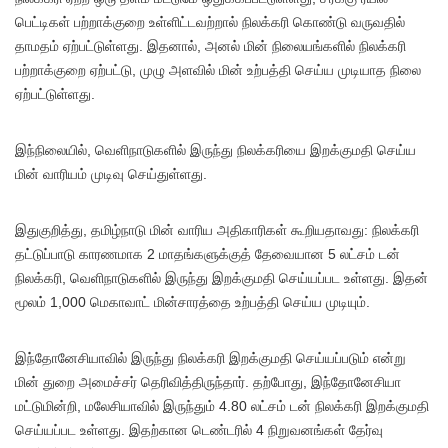
பெட்டிகள் பற்றாக்குறை உள்ளிட்டவற்றால் நிலக்கரி கொண்டு வருவதில்
தாமதம் ஏற்பட்டுள்ளது. இதனால், அனல் மின் நிலையங்களில் நிலக்கரி
பற்றாக்குறை ஏற்பட்டு, முழு அளவில் மின் உற்பத்தி செய்ய முடியாத நிலை
ஏற்பட்டுள்ளது.
இந்நிலையில், வெளிநாடுகளில் இருந்து நிலக்கரியை இறக்குமதி செய்ய
மின் வாரியம் முடிவு செய்துள்ளது.
இதுகுறித்து, தமிழ்நாடு மின் வாரிய அதிகாரிகள் கூறியதாவது: நிலக்கரி
தட்டுப்பாடு காரணமாக 2 மாதங்களுக்குத் தேவையான 5 லட்சம் டன்
நிலக்கரி, வெளிநாடுகளில் இருந்து இறக்குமதி செய்யப்பட உள்ளது. இதன்
மூலம் 1,000 மெகாவாட் மின்சாரத்தை உற்பத்தி செய்ய முடியும்.
இந்தோனேசியாவில் இருந்து நிலக்கரி இறக்குமதி செய்யப்படும் என்று
மின் துறை அமைச்சர் தெரிவித்திருந்தார். தற்போது, இந்தோனேசியா
மட்டுமின்றி, மலேசியாவில் இருந்தும் 4.80 லட்சம் டன் நிலக்கரி இறக்குமதி
செய்யப்பட உள்ளது. இதற்கான டெண்டரில் 4 நிறுவனங்கள் தேர்வு