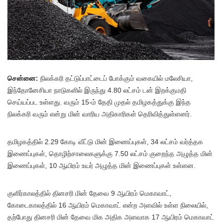
சென்னை:
நிலக்கரி தட்டுப்பாட்டைப் போக்கும் வகையில் மலேசியா,
இந்தோனேசியா நாடுகளில் இருந்து 4.80 லட்சம் டன் இறக்குமதி
செய்யப்பட உள்ளது. வரும் 15-ம் தேதி முதல் தமிழகத்துக்கு இந்த
நிலக்கரி வரும் என்று மின் வாரிய அதிகாரிகள் தெரிவித்துள்ளனர்.
தமிழகத்தில் 2.29 கோடி வீட்டு மின் இணைப்புகள், 34 லட்சம் வர்த்தக
இணைப்புகள், தொழிற்சாலைகளுக்கு 7.50 லட்சம் குறைந்த அழுத்த மின்
இணைப்புகள், 10 ஆயிரம் உயர் அழுத்த மின் இணைப்புகள் உள்ளன.
குளிர்காலத்தில் தினசரி மின் தேவை 9 ஆயிரம் மெகாவாட்,
கோடைகாலத்தில் 16 ஆயிரம் மெகாவாட் என்ற அளவில் உள்ள நிலையில்,
தற்போது தினசரி மின் தேவை மிக அதிக அளவாக 17 ஆயிரம் மெகாவாட்