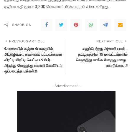
சூரியசக்தி மூலம் 3,200 மெகாவாட் மின்சாரமும் கிடைக்கிறது.
SHARE ON
PREVIOUS ARTICLE
NEXT ARTICLE
கோவையில் கஞ்சா போதையில்
வலுப்பெற்றது அசானி புயல் ..
அட்டுழியம்… கண்ணில் பட்டவர்களை
தமிழகத்தின் 15 மாவட்டங்களில்
விரட்டி விரட்டி வெட்டிய 5 பேர்…
வெளுத்து வாங்க போகுது மழை..
அடித்து வெளுத்து வாங்கி போலீசிடம்
எச்சரிக்கை .!!
ஒப்படைத்த மக்கள்.!!
– Advertisement –