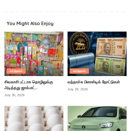
You Might Also Enjoy
வர்த்தகம்
வர்த்தகம்
சிவகாசி பட்டாசு தொழிலுக்கு
வந்தாச்சு பிளாஸ்டிக் நோட்டுகள்
அடித்தது ஜாக்பாட்…
July 28, 2026
July 30, 2026