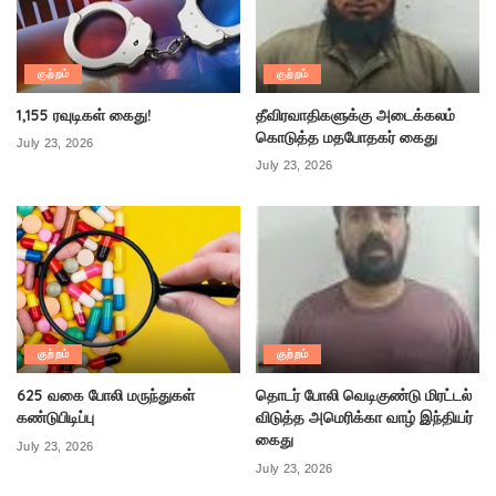
குற்றம்
குற்றம்
1,155 ரவுடிகள் கைது!
தீவிரவாதிகளுக்கு அடைக்கலம்
கொடுத்த மதபோதகர் கைது
July 23, 2026
July 23, 2026
குற்றம்
குற்றம்
625 வகை போலி மருந்துகள்
தொடர் போலி வெடிகுண்டு மிரட்டல்
கண்டுபிடிப்பு
விடுத்த அமெரிக்கா வாழ் இந்தியர்
கைது
July 23, 2026
July 23, 2026