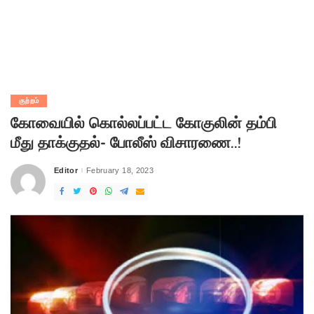
குற்றம்
கோவையில் கொல்லப்பட்ட கோகுலின் தம்பி
மீது தாக்குதல்- போலீஸ் விசாரணை..!
Editor
February 18, 2023
Posted
by