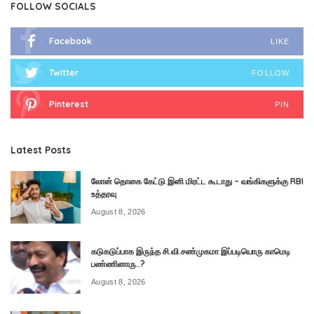
FOLLOW SOCIALS
Facebook
LIKE
Twitter
FOLLOW
Pinterest
PIN
Latest Posts
லோன் தொகை கேட்டு இனி மிரட்ட கூடாது – வங்கிகளுக்கு RBI
உத்தரவு
August 8, 2026
கடுகடுப்பாக இருந்த சி.வி.சண்முகமா இப்படியொரு காமெடி
பண்ணினாரு..?
August 8, 2026