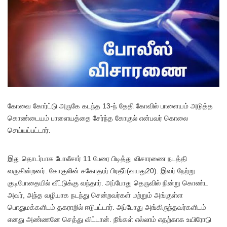
கோவை கோர்ட்டு அருகே கடந்த 13-ந் தேதி கோவில் பாளையம் அடுத்த
கொண்டையம் பாளையத்தை சேர்ந்த கோகுல் என்பவர் கொலை
செய்யப்பட்டார்.
இது தொடர்பாக போலீசார் 11 பேரை பிடித்து விசாரணை நடத்தி
வருகின்றனர். கோகுலின் சகோதரர் பிரதீப்(வயது20). இவர் நேற்று
குடிபோதையில் வீட்டுக்கு வந்தார். அப்போது தெருவில் நின்று கொண்ட
அவர், அந்த வழியாக நடந்து சென்றவர்கள் மற்றும் அங்குள்ள
பொதுமக்களிடம் தகராறில் ஈடுபட்டார். அப்போது அங்கிருந்தவர்களிடம்
எனது அண்ணனே செத்து விட்டான். நீங்கள் எல்லாம் எதற்காக உயிரோடு