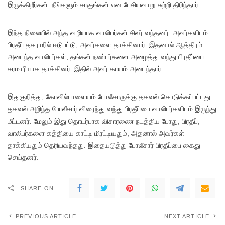
இருக்கிறீர்கள். நீங்களும் சாகுங்கள் என பேசியவாறு சுற்றி திரிந்தார்.
இந்த நிலையில் அந்த வழியாக வாலிபர்கள் சிலர் வந்தனர். அவர்களிடம்
பிரதீப் தகராறில் ஈடுபட்டு, அவர்களை தாக்கினார். இதனால் ஆத்திரம்
அடைந்த வாலிபர்கள், தங்கள் நண்பர்களை அழைத்து வந்து பிரதீப்பை
சரமாரியாக தாக்கினர். இதில் அவர் காயம் அடைந்தார்.
இதுகுறித்து, கோவில்பாளையம் போலீசாருக்கு தகவல் கொடுக்கப்பட்டது.
தகவல் அறிந்த போலீசார் விரைந்து வந்து பிரதீப்பை வாலிபர்களிடம் இருந்து
மீட்டனர். மேலும் இது தொடர்பாக விசாரணை நடத்திய போது, பிரதீப்,
வாலிபர்களை கத்தியை காட்டி மிரட்டியதும், அதனால் அவர்கள்
தாக்கியதும் தெரியவந்தது. இதையடுத்து போலீசார் பிரதீப்பை கைது
செய்தனர்.
SHARE ON
PREVIOUS ARTICLE
NEXT ARTICLE