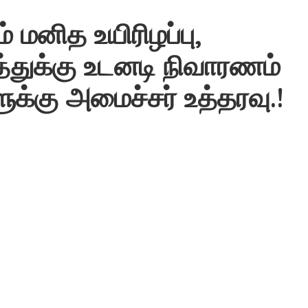
 மனித உயிரிழப்பு,
்துக்கு உடனடி நிவாரணம்
ுக்கு அமைச்சர் உத்தரவு.!