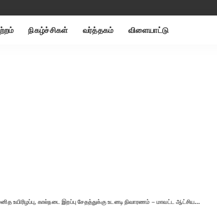
ற்றம்
நிகழ்ச்சிகள்
வர்த்தகம்
விளையாட்டு
ரிழப்பு, கால்நடை இறப்பு சேதத்துக்கு உடனடி நிவாரணம் – மாவட்ட ஆட்சியர்களுக்கு அமைச்சர் உத்தரவு.!