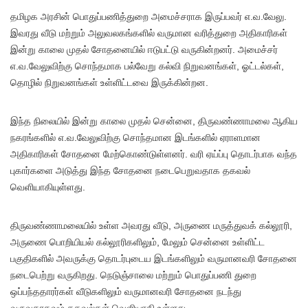
தமிழக அரசின் பொதுப்பணித்துறை அமைச்சராக இருப்பவர் எ.வ.வேலு.
இவரது வீடு மற்றும் அலுவலகங்களில் வருமான வரித்துறை அதிகாரிகள்
இன்று காலை முதல் சோதனையில் ஈடுபட்டு வருகின்றனர். அமைச்சர்
எ.வ.வேலுவிற்கு சொந்தமாக பல்வேறு கல்வி நிறுவனங்கள், ஓட்டல்கள்,
தொழில் நிறுவனங்கள் உள்ளிட்டவை இருக்கின்றன.
இந்த நிலையில் இன்று காலை முதல் சென்னை, திருவண்ணாமலை ஆகிய
நகரங்களில் எ.வ.வேலுவிற்கு சொந்தமான இடங்களில் ஏராளமான
அதிகாரிகள் சோதனை மேற்கொண்டுள்ளனர். வரி ஏய்ப்பு தொடர்பாக வந்த
புகார்களை அடுத்து இந்த சோதனை நடைபெறுவதாக தகவல்
வெளியாகியுள்ளது.
திருவண்ணாமலையில் உள்ள அவரது வீடு, அருணை மருத்துவக் கல்லூரி,
அருணை பொறியியல் கல்லூரிகளிலும், மேலும் சென்னை உள்ளிட்ட
பகுதிகளில் அவருக்கு தொடர்புடைய இடங்களிலும் வருமானவரி சோதனை
நடைபெற்று வருகிறது. நெடுஞ்சாலை மற்றும் பொதுப்பணி துறை
ஒப்பந்ததாரர்கள் வீடுகளிலும் வருமானவரி சோதனை நடந்து