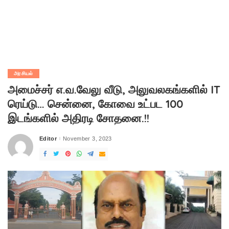
அரசியல்
அமைச்சர் எ.வ.வேலு வீடு, அலுவலகங்களில் IT
ரெய்டு… சென்னை, கோவை உட்பட 100
இடங்களில் அதிரடி சோதனை.!!
Editor
November 3, 2023
Posted
by