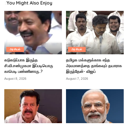
You Might Also Enjoy
அரசியல்
அரசியல்
கடுகடுப்பாக இருந்த
தமிழக மக்களுக்காக எந்த
சி.வி.சண்முகமா இப்படியொரு
அவமானத்தை தாங்கவும் தயாராக
காமெடி பண்ணினாரு..?
இருந்தேன்- விஜய்
August 8, 2026
August 7, 2026
அரசியல்
அரசியல்