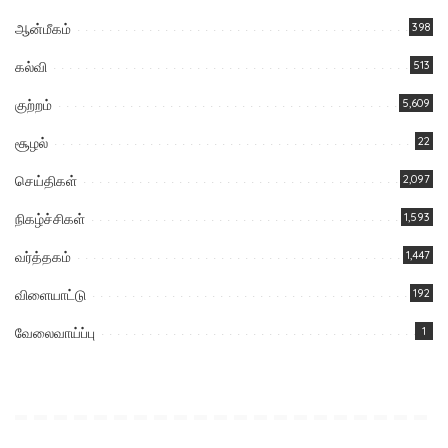
ஆன்மீகம்
398
கல்வி
513
குற்றம்
5,609
சூழல்
22
செய்திகள்
2,097
நிகழ்ச்சிகள்
1,593
வர்த்தகம்
1,447
விளையாட்டு
192
வேலைவாய்ப்பு
1