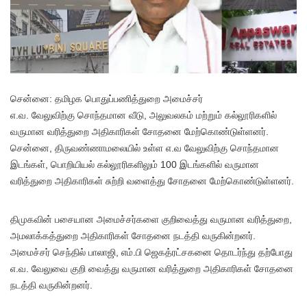
சென்னை: தமிழக பொதுப்பணித்துறை அமைச்சர்
எ.வ. வேலுவிற்கு சொந்தமான வீடு, அலுவலகம் மற்றும் கல்லூரிகளில்
வருமான வரித்துறை அதிகாரிகள் சோதனை மேற்கொண்டுள்ளனர்.
சென்னை, திருவண்ணாமலையில் உள்ள எ.வ வேலுவிற்கு சொந்தமான
இடங்கள், பொறியியல் கல்லூரிகளிலும் 100 இடங்களில் வருமான
வரித்துறை அதிகாரிகள் சுற்றி வளைத்து சோதனை மேற்கொண்டுள்ளனர்.
திமுகவின் பசையான அமைச்சர்களை குறிவைத்து வருமான வரித்துறை,
அமலாக்கத்துறை அதிகாரிகள் சோதனை நடத்தி வருகின்றனர்.
அமைச்சர் செந்தில் பாலாஜி, எம்.பி ஜெகத்ரட்சகனை தொடர்ந்து தற்போது
எ.வ. வேலுவை குறி வைத்து வருமான வரித்துறை அதிகாரிகள் சோதனை
நடத்தி வருகின்றனர்.