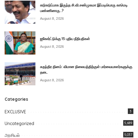
கடுகடுப்பாக இருந்த சி.வி.சண்முகமா இப்படியொரு காமெடி
பண்ணினாரு..?
August 8, 2026
ஐகோர்ட்டுக்கு 15 புதிய நீதிபதிகள்
August 8, 2026
சுதந்திர தினம்: விமான நிலையத்திற்குள் பார்வையாளர்களுக்கு
தடை
August 8, 2026
Categories
EXCLUSIVE
3
Uncategorized
5,689
அரசியல்
5,037