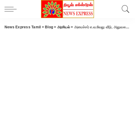
News Express Tamil
>
Blog
>
அரசியல்
>
அமைச்சர் எ.வ.வேலு வீடு, அலுவலகங்களில் IT ரெய்டு… சென்னை, கோவை உட்பட 100 இடங்களில் அதிரடி சோதனை.!!