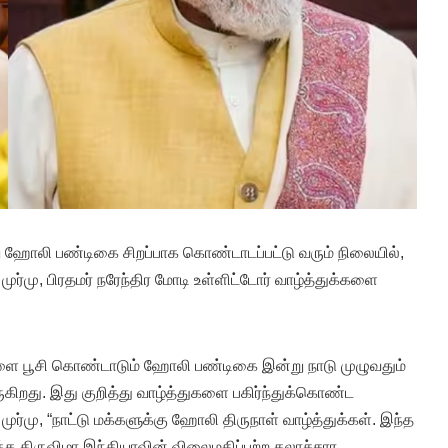
று ஹோலி பண்டிகை சிறப்பாக கொண்டாடப்பட்டு வரும் நிலையில்,
ுர்மு, பிரதமர் நரேந்திர மோடி உள்ளிட்டோர் வாழ்த்துக்களை
ை பூசி கொண்டாடும் ஹோலி பண்டிகை இன்று நாடு முழுவதும்
ுகிறது. இது குறித்து வாழ்த்துகளை பகிர்ந்துக்கொண்ட
ுர்மு, “நாட்டு மக்களுக்கு ஹோலி திருநாள் வாழ்த்துக்கள். இந்த
க்க திருவிழா இந்தியாவின் விலைமதிப்பற்ற கலாச்சார