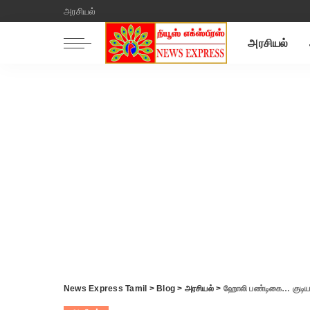
அரசியல்
அரசியல்
News Express Tamil
>
Blog
>
அரசியல்
>
ஹோலி பண்டிகை… குடியரசு