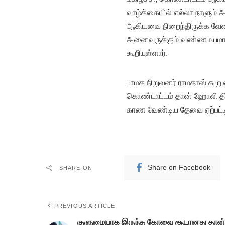
வாழ்க்கையில் எல்லா நாளும் 
ஆகியவை நிறைந்திருக்க வேண
அனைவருக்கும் வண்ணமயமான வ
கூறியுள்ளார்.
பாமக நிறுவனர் ராமதாஸ் கூற
கொண்டாட்டம் தான் ஹோலி திர
காண வேண்டிய தேவை ஏற்பட்டிர
Share on Facebook
SHARE ON
PREVIOUS ARTICLE
குளுமையாக இருந்த கோவை சூடானது தான்