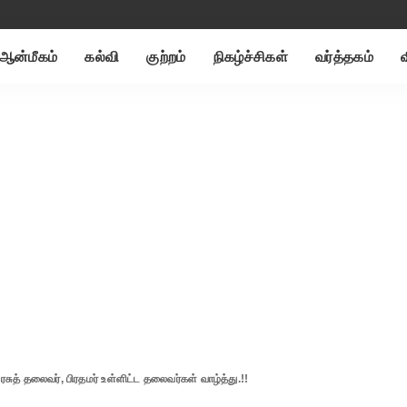
ஆன்மீகம்
கல்வி
குற்றம்
நிகழ்ச்சிகள்
வர்த்தகம்
த் தலைவர், பிரதமர் உள்ளிட்ட தலைவர்கள் வாழ்த்து.!!