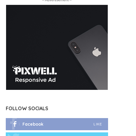
– Advertisement –
FOLLOW SOCIALS
Facebook
LIKE