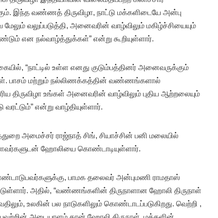
ும். இந்த வண்ணத் திருவிழா, நாட்டு மக்களிடையே அன்பு
மேலும் வலுப்படுத்தி, அனைவரின் வாழ்விலும் மகிழ்ச்சியையும்
ும் என நல்வாழ்த்துக்கள்” என்று கூறியுள்ளார்.
யில், “நாட்டில் உள்ள எனது குடும்பத்தினர் அனைவருக்கும்
். பாசம் மற்றும் நல்லிணக்கத்தின் வண்ணங்களால்
பரிய திருவிழா உங்கள் அனைவரின் வாழ்விலும் புதிய ஆற்றலையும்
வரட்டும்” என்று வாழ்தியுள்ளார்.
துறை அமைச்சர் ராஜ்நாத் சிங், சியாச்சின் பனி மலையில்
டுள்ளவர்களுடன் ஹோலியை கொண்டாடியுள்ளார்.
ாடுபவர்களுக்கு, பாமக தலைவர் அன்புமணி ராமதாஸ்
டுள்ளார். அதில், “வண்ணங்களின் திருநாளான ஹோலி திருநாள்
ுவதிலும், உலகின் பல நாடுகளிலும் கொண்டாடப்படுகிறது. வெற்றி ,
ியவற்றின் அடையாளம் தான் ஹோலி திருநாள். மக்களின்