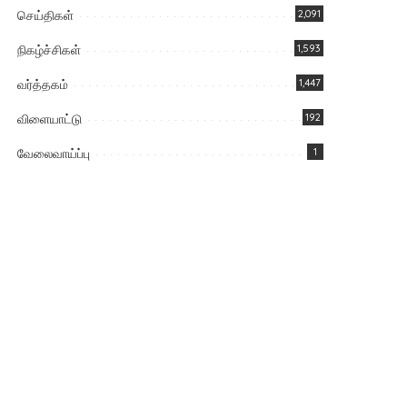
செய்திகள்
2,091
நிகழ்ச்சிகள்
1,593
வர்த்தகம்
1,447
விளையாட்டு
192
வேலைவாய்ப்பு
1