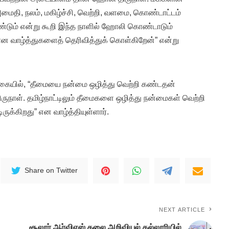
அமைதி, நலம், மகிழ்ச்சி, வெற்றி, வளமை, கொண்டாட்டம்
்டும் என்று கூறி இந்த நாளில் ஹோலி கொண்டாடும்
ாழ்த்துகளைத் தெரிவித்துக் கொள்கிறேன்” என்று
ுகையில், “தீமையை நன்மை ஒழித்து வெற்றி கண்டதன்
ுநாள். தமிழ்நாட்டிலும் தீமைகளை ஒழித்து நன்மைகள் வெற்றி
ுக்கிறது” என வாழ்த்தியுள்ளார்.
Share on Twitter
NEXT ARTICLE
சூலூர் ஆர்விஎஸ் கலை அறிவியல் கல்லூரியில்