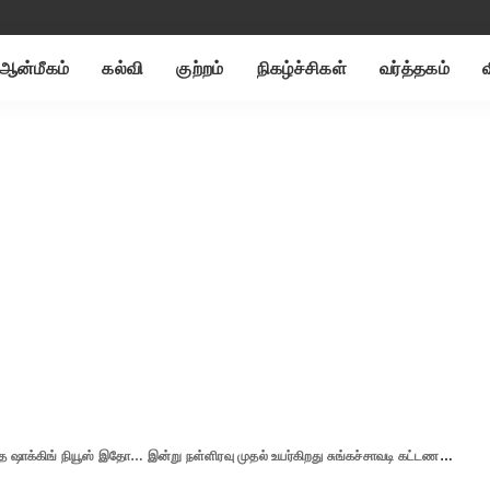
ஆன்மீகம்
கல்வி
குற்றம்
நிகழ்ச்சிகள்
வர்த்தகம்
ாக்கிங் நியூஸ் இதோ… இன்று நள்ளிரவு முதல் உயர்கிறது சுங்கச்சாவடி கட்டணம்..!