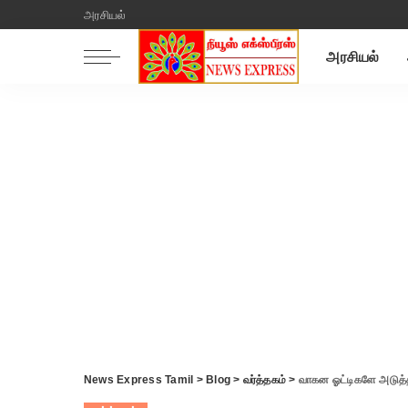
அரசியல்
அரசியல்
News Express Tamil
>
Blog
>
வர்த்தகம்
>
வாகன ஓட்டிகளே அடுத்த ஷ