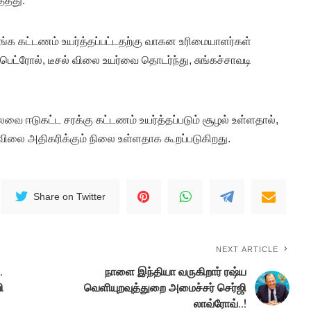
்தது.
ுங்க கட்டணம் உயர்த்தப்பட்டதற்கு வாகன உரிமையாளர்கள்
 பெட்ரோல், டீசல் விலை உயர்வை தொடர்ந்து, சுங்கச்சாவடி
வை ஈடுகட்ட சரக்கு கட்டணம் உயர்த்தப்படும் சூழல் உள்ளதால்,
ிலை அதிகரிக்கும் நிலை உள்ளதாக கூறப்படுகிறது.
Share on Twitter
NEXT ARTICLE
…
நாளை இந்தியா வருகிறார் ரஷ்ய
ி
வெளியுறவுத்துறை அமைச்சர் செர்ஜி
லாவ்ரோவ்..!