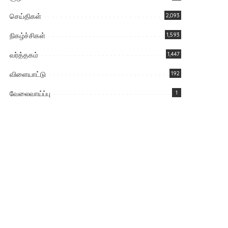
செய்திகள்
2,093
நிகழ்ச்சிகள்
1,593
வர்த்தகம்
1,447
விளையாட்டு
192
வேலைவாய்ப்பு
1