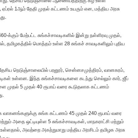
ள்ளது. தேசிய நெடுஞ்சாலை ஆணையத்திற்கு கீழ் உள்ள
 ஏப்ரல் 1ஆம் தேதி முதல் கட்டணம் உயரும் என, மத்திய அரசு
து.
60-க்கும் மேற்பட்ட சுங்கச்சாவடிகளில் இன்று நள்ளிரவு முதல்,
ல், தமிழகத்தில் மொத்தம் உள்ள 28 சுங்கச் சாவடிகளிலும் புதிய
.
ய நெடுஞ்சாலையில் பரனூர், சென்னசமுத்திரம், வானகரம்,
டிகள் உள்ளன. இந்த சுங்கச்சாவடிகளை கடந்து செல்லும் கார், ஜீப்
ளை முதல் 5 முதல் 40 ரூபாய் வரை கூடுதலாக கட்டணம்
ு.
 வாகனங்களுக்கு சுங்க கட்டணம் 45 முதல் 240 ரூபாய் வரை
்றும் அதை ஒட்டியுள்ள 5 சுங்கச்சாவடிகள், மாநகராட்சி மற்றும்
ில் உள்ளதால், அவற்றை அகற்றுமாறு மத்திய அரசிடம் தமிழக அரசு