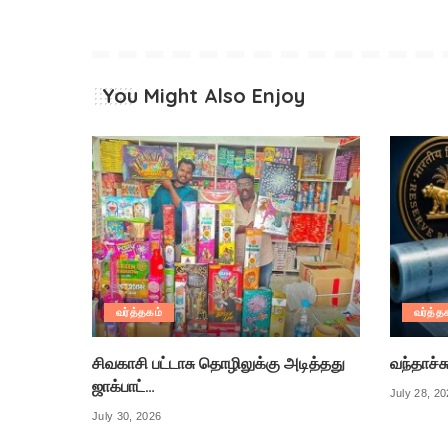
You Might Also Enjoy
வர்த்தகம்
வர்த்த
சிவகாசி பட்டாசு தொழிலுக்கு அடித்தது
வந்தாச்ச
ஜாக்பாட்…
July 28, 2
July 30, 2026