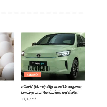
வர்த்தகம்
எலெக்ட்ரிக் கார் விற்பனையில் சாதனை
படைத்த டாடா மோட்டார்ஸ், மஹிந்திரா
July 9, 2026