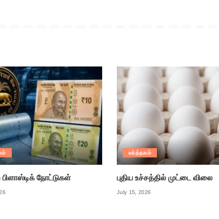
கம்
வர்த்தகம்
ு பிளாஸ்டிக் நோட்டுகள்
புதிய உச்சத்தில் முட்டை விலை
026
July 15, 2026