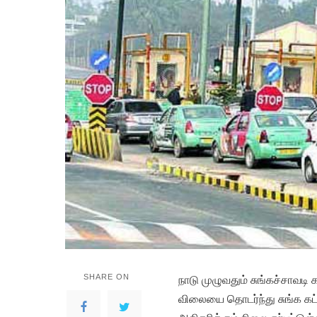
SHARE ON
நாடு முழுவதும் சுங்கச்சாவடி 
விலையை தொடர்ந்து சுங்க க