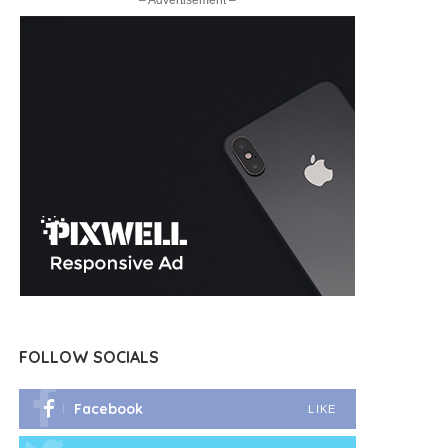
– Advertisement –
FOLLOW SOCIALS
Facebook
LIKE