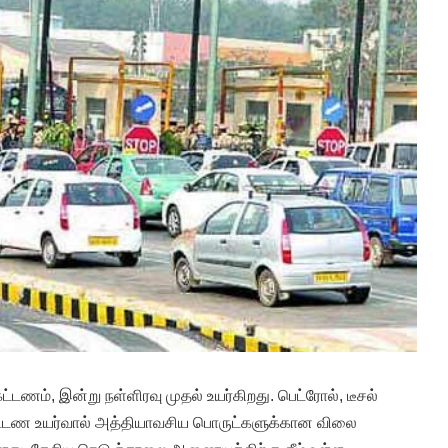
கட்டணம், இன்று நள்ளிரவு முதல் உயர்கிறது. பெட்ரோல், டீசல்
ட்டண உயர்வால் அத்தியாவசிய பொருட்களுக்கான விலை