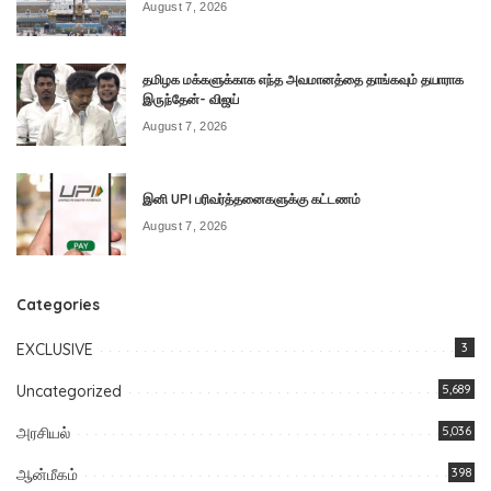
August 7, 2026
தமிழக மக்களுக்காக எந்த அவமானத்தை தாங்கவும் தயாராக
இருந்தேன்- விஜய்
August 7, 2026
இனி UPI பரிவர்த்தனைகளுக்கு கட்டணம்
August 7, 2026
Categories
EXCLUSIVE
3
Uncategorized
5,689
அரசியல்
5,036
ஆன்மீகம்
398