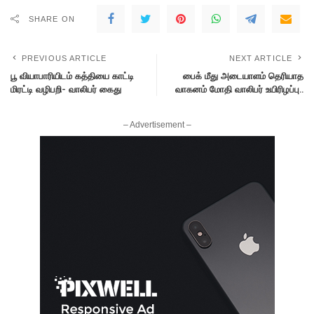
SHARE ON
PREVIOUS ARTICLE
NEXT ARTICLE
பூ வியாபாரியிடம் கத்தியை காட்டி
பைக் மீது அடையாளம் தெரியாத
மிரட்டி வழிபறி- வாலிபர் கைது
வாகனம் மோதி வாலிபர் உயிரிழப்பு..
– Advertisement –