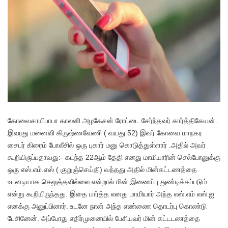
கோவைசாயிபாபா காலனி அழகேசன் ரோட்டை சேர்ந்தவர் கார்த்திகேயன்.
இவரது மனைவி கிருஷ்ணவேணி ( வயது 52) இவர் கோவை மாநகர
சைபர் கிரைம் போலீசில் ஒரு புகார் மனு கொடுத்துள்ளார் .அதில் அவர்
கூறியிருப்பதாவது:- கடந்த 22ஆம் தேதி எனது மாமியாரின் செல்போனுக்கு
ஒரு எஸ்.எம்.எஸ் ( குறுஞ்செய்தி) வந்தது அதில் மின்கட்டணத்தை
உடனடியாக செலுத்தவில்லை என்றால் மின் இணைப்பு துண்டிக்கப்படும்
என்று கூறியிருந்தது. இதை பார்த்த எனது மாமியார் அந்த எஸ்.எம் எஸ்.ஐ
எனக்கு அனுப்பினார். உடனே நான் அந்த எண்ணை தொடர்பு கொண்டு
பேசினேன். அப்போது எதிர்முனையில் பேசியவர் மின் கட்டடணத்தை