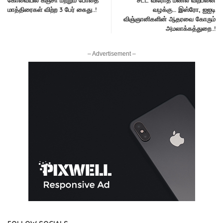
மாத்திரைகள் விற்ற 3 பேர் கைது..!
வழக்கு… இஸ்ரோ, ஐஐடி
விஞ்ஞானிகளின் ஆதரவை கோரும்
அமலாக்கத்துறை..!
– Advertisement –