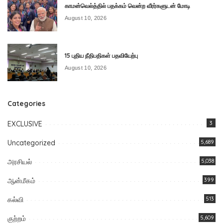
காமன்வெல்த்தில் பதக்கம் வென்ற வீரர்களுடன் மோடி
August 10, 2026
15 புதிய நீதிபதிகள் பதவியேற்பு
August 10, 2026
Categories
EXCLUSIVE
3
Uncategorized
5,689
அரசியல்
5,038
ஆன்மீகம்
399
கல்வி
513
குற்றம்
5,609