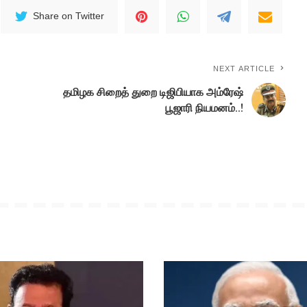
Share on Twitter
NEXT ARTICLE
தமிழக சிறைத் துறை டிஜிபியாக அம்ரேஷ்
பூஜாரி நியமனம்..!