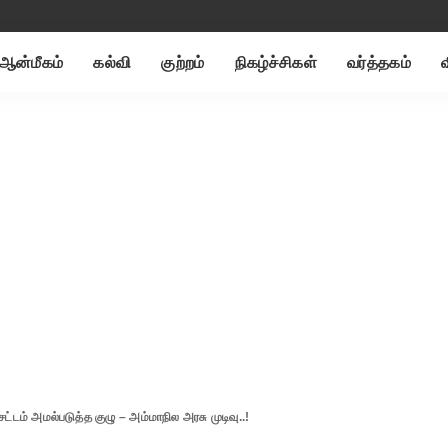
ஆன்மீகம்
கல்வி
குற்றம்
நிகழ்ச்சிகள்
வர்த்தகம்
சட்டம் அமல்படுத்த குழு – அம்மாநில அரசு முடிவு..!