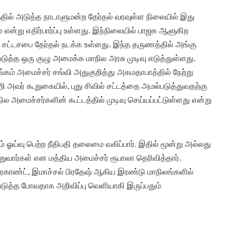
தில் அடுத்த நாடாளுமன்ற தேர்தல் வரவுள்ள நிலையில் இது
ும் என்று எதிர்பார்ப்பு உள்ளது. இந்நிலையில் பாஜக ஆளுகிற
் சட்டசபை தேர்தல் நடக்க உள்ளது. இந்த தருணத்தில் அங்கு
டுத்த ஒரு குழு அமைக்க மாநில அரசு முடிவு எடுத்துள்ளது.
ம் அமைச்சர் சங்வி அதுகுறித்து அகமதாபாத்தில் நேற்று
்றி அவர் கூறுகையில், புது சிவில் சட்டத்தை அமல்படுத்துவதற்கு
ல அமைச்சர்களின் கூட்டத்தில் முடிவு செய்யப்பட்டுள்ளது என்று
றம் ஓய்வு பெற்ற நீதிபதி தலைமை வகிப்பார். இதில் மூன்று அல்லது
ெறுவார்கள் என மத்திய அமைச்சர் ரூபாலா தெரிவித்தார்.
ரகாண்ட், இமாச்சல் பிரதேஷ் ஆகிய இரண்டு மாநிலங்களில்
டுத்த போவதாக அறிவிப்பு வெளியாகி இருப்பதும்