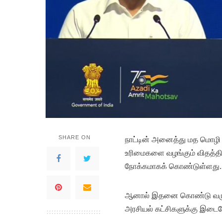
SHARE ON
நா
ட்டின் அனைத்து மத மொழி
உரிமைகளை வழங்கும் விதத்தில்
நோக்கமாகக் கொண்டுள்ளது.
ஆனால் இதனை கொண்டு வருவதற
அரசியல் கட்சிகளுக்கு இடையே