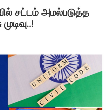
ில் சட்டம் அமல்படுத்த
முடிவு..!