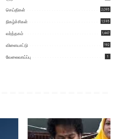
செய்திகள்
2,093
நிகழ்ச்சிகள்
1,593
வர்த்தகம்
1,447
விளையாட்டு
192
வேலைவாய்ப்பு
1