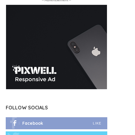
– Advertisement –
FOLLOW SOCIALS
Facebook
LIKE