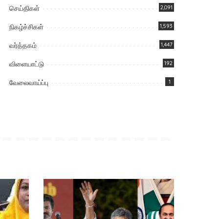
செய்திகள்
2,091
நிகழ்ச்சிகள்
1,593
வர்த்தகம்
1,447
விளையாட்டு
192
வேலைவாய்ப்பு
1