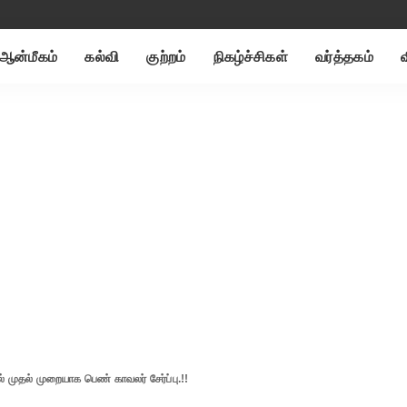
ஆன்மீகம்
கல்வி
குற்றம்
நிகழ்ச்சிகள்
வர்த்தகம்
வில் முதல் முறையாக பெண் காவலர் சேர்ப்பு.!!