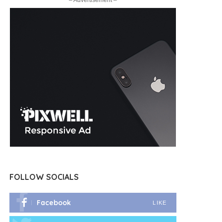
– Advertisement –
FOLLOW SOCIALS
Facebook
LIKE