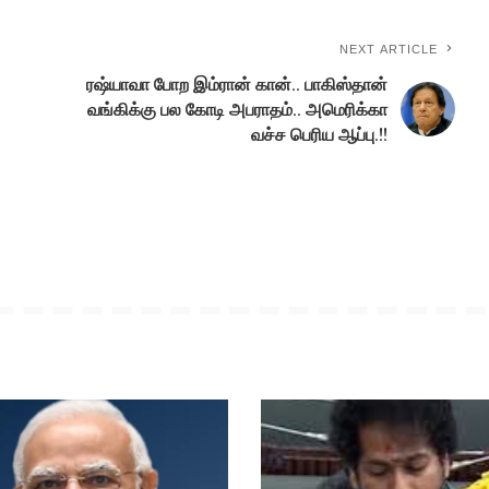
NEXT ARTICLE
ரஷ்யாவா போற இம்ரான் கான்.. பாகிஸ்தான்
வங்கிக்கு பல கோடி அபராதம்.. அமெரிக்கா
வச்ச பெரிய ஆப்பு.!!