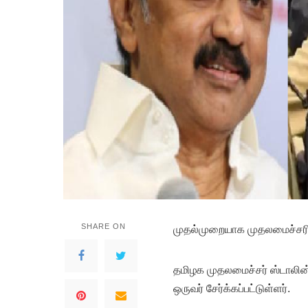
SHARE ON
முதல்முறையாக முதலமைச்சரின் ப
தமிழக முதலமைச்சர் ஸ்டாலின்
ஒருவர் சேர்க்கப்பட்டுள்ளர்.