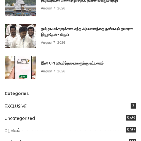
திருப்பதியில் அனைத்து சிறப்பு தரிசனங்களும் ரத்து
August 7, 2026
தமிழக மக்களுக்காக எந்த அவமானத்தை தாங்கவும் தயாராக
இருந்தேன்- விஜய்
August 7, 2026
இனி UPI பரிவர்த்தனைகளுக்கு கட்டணம்
August 7, 2026
Categories
EXCLUSIVE
3
Uncategorized
5,689
அரசியல்
5,036