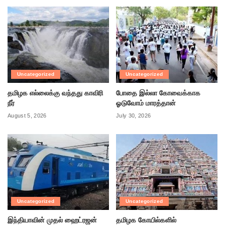
Uncategorized
Uncategorized
தமிழக எல்லைக்கு வந்தது காவிரி
போதை இல்லா கோவைக்காக
நீர்
ஓடுவோம் மாரத்தான்
August 5, 2026
July 30, 2026
Uncategorized
Uncategorized
இந்தியாவின் முதல் ஹைட்ரஜன்
தமிழக கோயில்களில்