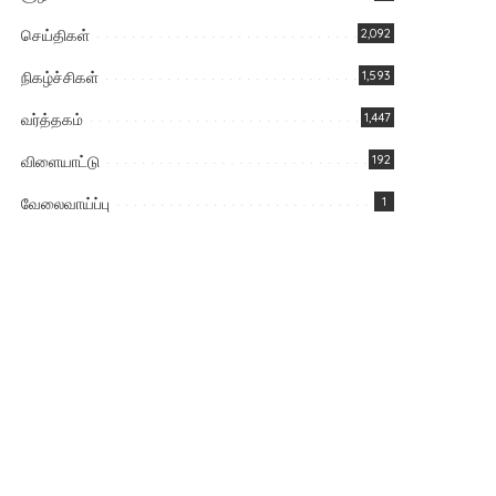
செய்திகள்
2,092
நிகழ்ச்சிகள்
1,593
வர்த்தகம்
1,447
விளையாட்டு
192
வேலைவாய்ப்பு
1