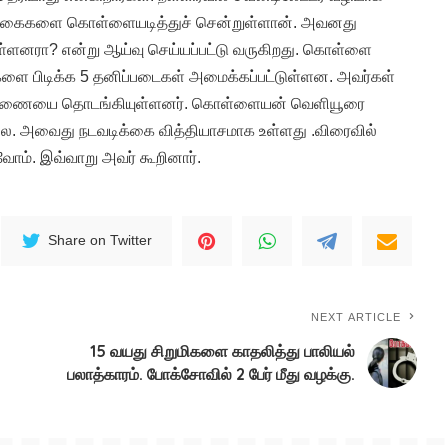
து நகைகளை கொள்ளையடித்துச் சென்றுள்ளான். அவனது
உள்ளனரா? என்று ஆய்வு செய்யப்பட்டு வருகிறது. கொள்ளை
பர்களை பிடிக்க 5 தனிப்படைகள் அமைக்கப்பட்டுள்ளன. அவர்கள்
ாரணையை தொடங்கியுள்ளனர். கொள்ளையன் வெளியூரை
லை. அவைது நடவடிக்கை வித்தியாசமாக உள்ளது .விரைவில்
ம். இவ்வாறு அவர் கூறினார்.
Share on Twitter
NEXT ARTICLE
15 வயது சிறுமிகளை காதலித்து பாலியல்
பலாத்காரம். போக்சோவில் 2 பேர் மீது வழக்கு.