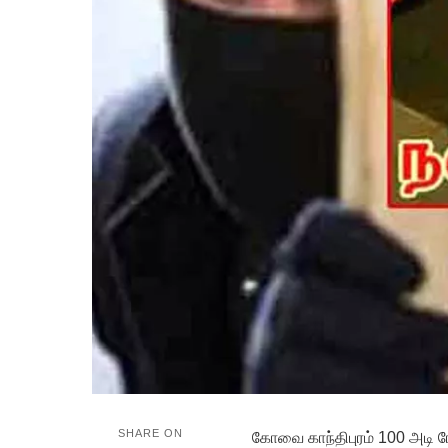
SHARE ON
கோவை காந்திபுரம் 100 அடி 