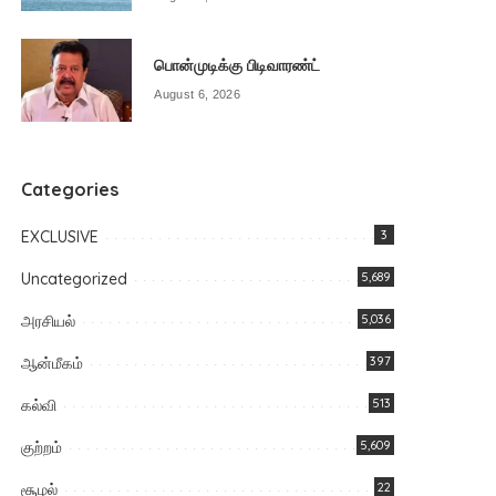
பொன்முடிக்கு பிடிவாரண்ட்
August 6, 2026
Categories
EXCLUSIVE
3
Uncategorized
5,689
அரசியல்
5,036
ஆன்மீகம்
397
கல்வி
513
குற்றம்
5,609
சூழல்
22