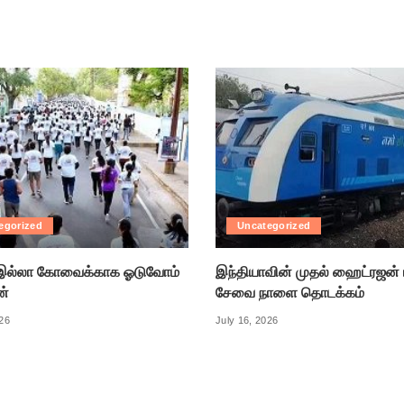
egorized
Uncategorized
ல்லா கோவைக்காக ஓடுவோம்
இந்தியாவின் முதல் ஹைட்ரஜன் 
ன்
சேவை நாளை தொடக்கம்
026
July 16, 2026