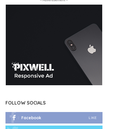
– Advertisement –
FOLLOW SOCIALS
Facebook
LIKE