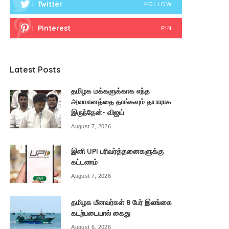
Twitter
FOLLOW
Pinterest
PIN
Latest Posts
தமிழக மக்களுக்காக எந்த
அவமானத்தை தாங்கவும் தயாராக
இருந்தேன்- விஜய்
August 7, 2026
இனி UPI பரிவர்த்தனைகளுக்கு
கட்டணம்
August 7, 2026
தமிழக மீனவர்கள் 8 பேர் இலங்கை
கடற்படையால் கைது
August 6, 2026