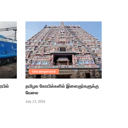
Uncategorized
ரயில்
தமிழக கோயில்களில் இளைஞர்களுக்கு
வேலை
July 13, 2026