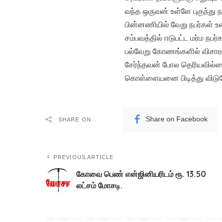
வந்த ஒருவன் உள்ளே புகுந்
பின்னணியில் வேறு நபர்கள் 
சம்பவத்தில் ஈடுபட்ட மர்ம ந
பல்வேறு கோணங்களில் விச
சேர்ந்தவன் போல தெரியவில்
கொள்ளையனை பிடித்து விடுவோ
Share on Facebook
SHARE ON
PREVIOUS ARTICLE
கோவை பெண் என்ஜினியரிடம் ரூ. 13.50
லட்சம் மோசடி.