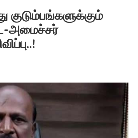
 குடும்பங்களுக்கும்
டை-அமைச்சர்
ிப்பு..!