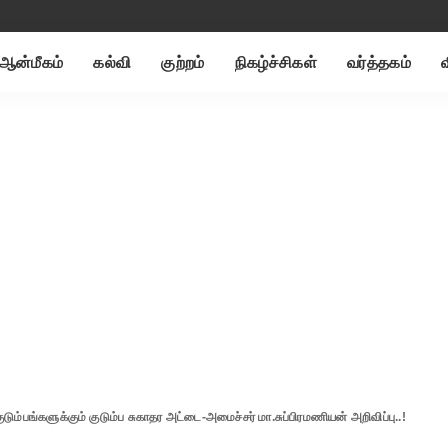
ஆன்மீகம்
கல்வி
குற்றம்
நிகழ்ச்சிகள்
வர்த்தகம்
ும்பங்களுக்கும் குடும்ப சுகாதர அட்டை-அமைச்சர் மா.சுப்பிரமணியன் அறிவிப்பு..!