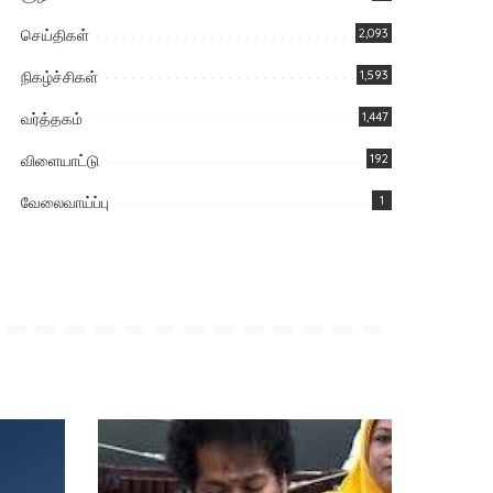
செய்திகள்
2,093
நிகழ்ச்சிகள்
1,593
வர்த்தகம்
1,447
விளையாட்டு
192
வேலைவாய்ப்பு
1