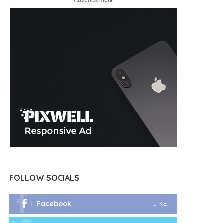
– Advertisement –
FOLLOW SOCIALS
Facebook
LIKE