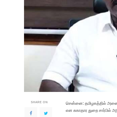
SHARE ON
சென்னை: தமிழகத்தில் அனைத்த
என சுகாதார துறை சார்பில் அற