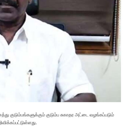
ு குடும்பங்களுக்கும் குடும்ப சுகாதர அட்டை வழங்கப்படும்
ிவிக்கப்பட்டுள்ளது.