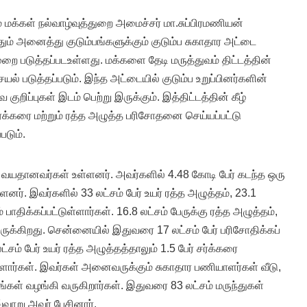
ம் மக்கள் நல்வாழ்வுத்துறை அமைச்சர் மா.சுப்பிரமணியன்
ும் அனைத்து குடும்பங்களுக்கும் குடும்ப சுகாதார அட்டை
ுறை படுத்தப்படஉள்ளது. மக்களை தேடி மருத்துவம் திட்டத்தின்
யல் படுத்தப்படும். இந்த அட்டையில் குடும்ப உறுப்பினர்களின்
குறிப்புகள் இடம் பெற்று இருக்கும். இத்திட்டத்தின் கீழ்
ர்க்கரை மற்றும் ரத்த அழுத்த பரிசோதனை செய்யப்பட்டு
டும்.
ி வயதானவர்கள் உள்ளனர். அவர்களில் 4.48 கோடி பேர் கடந்த ஒரு
ளனர். இவர்களில் 33 லட்சம் பேர் உயர் ரத்த அழுத்தம், 23.1
 பாதிக்கப்பட்டுள்ளார்கள். 16.8 லட்சம் பேருக்கு ரத்த அழுத்தம்,
ருக்கிறது. சென்னையில் இதுவரை 17 லட்சம் பேர் பரிசோதிக்கப்
்சம் பேர் உயர் ரத்த அழுத்தத்தாலும் 1.5 பேர் சர்க்கரை
ள்ளார்கள். இவர்கள் அனைவருக்கும் சுகாதார பணியாளர்கள் வீடு,
ங்கள் வழங்கி வருகிறார்கள். இதுவரை 83 லட்சம் மருந்துகள்
்வாறு அவர் பேசினார்.