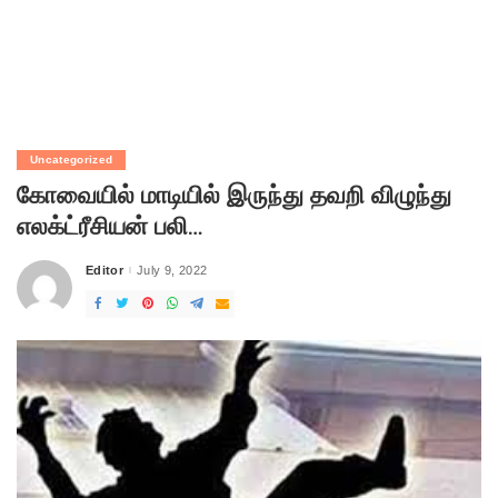
Uncategorized
கோவையில் மாடியில் இருந்து தவறி விழுந்து
எலக்ட்ரீசியன் பலி…
Editor
July 9, 2022
Posted
by