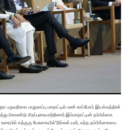
நா பருவநிலை பாதுகாப்பு மாநாட்டில் மண் காப்போம் இயக்கத்தின்
ந்து கொண்டு சிறப்புரையாற்றினார்.இம்மாநாட்டின் நம்பிக்கை
ையில் சத்குரு பேசுகையில்“நீங்கள் யார், எந்த நம்பிக்கையை