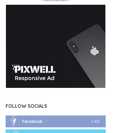
– Advertisement –
FOLLOW SOCIALS
Facebook
LIKE