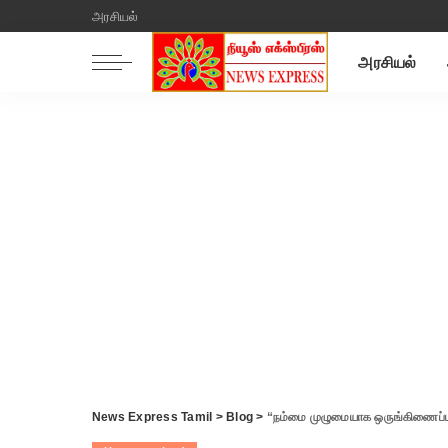
அரசியல்
அரசியல்
News Express Tamil
>
Blog
>
“நம்மை முழுமையாக ஒருங்கிணைப்பது 