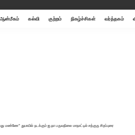
ஆன்மீகம்
கல்வி
குற்றம்
நிகழ்ச்சிகள்
வர்த்தகம்
மண்ணே” துபாயில் நடக்கும் ஐ.நா பருவநிலை மாநாட்டில் சத்குரு சிறப்புரை