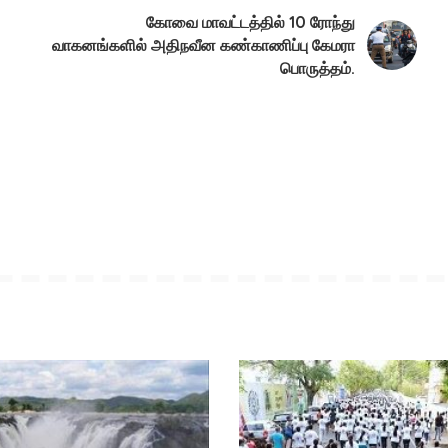
கோவை மாவட்டத்தில் 10 ரோந்து
வாகனங்களில் அதிநவீன கண்காணிப்பு கேமரா
பொருத்தம்.