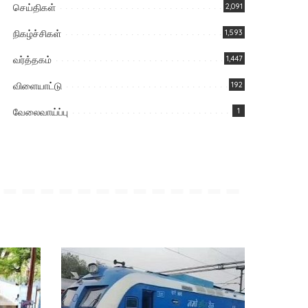
செய்திகள்
2,091
நிகழ்ச்சிகள்
1,593
வர்த்தகம்
1,447
விளையாட்டு
192
வேலைவாய்ப்பு
1