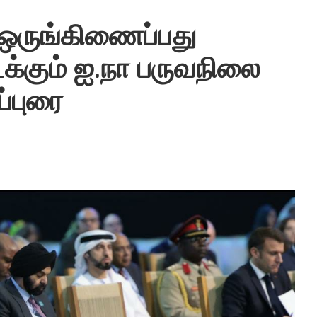
ஒருங்கிணைப்பது
க்கும் ஐ.நா பருவநிலை
ப்புரை