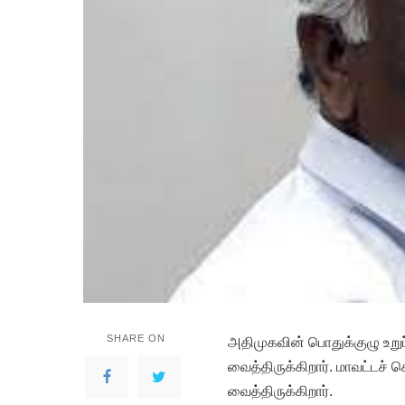
SHARE ON
அதிமுகவின் பொதுக்குழு உறுப்
வைத்திருக்கிறார். மாவட்டச்
வைத்திருக்கிறார்.