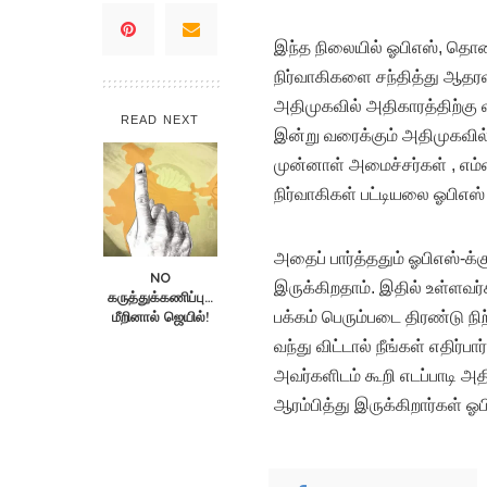
இந்த நிலையில் ஓபிஎஸ், தொண்
நிர்வாகிகளை சந்தித்து ஆதரவு 
அதிமுகவில் அதிகாரத்திற்கு 
READ NEXT
இன்று வரைக்கும் அதிமுகவில
முன்னாள் அமைச்சர்கள் , எம்எ
நிர்வாகிகள் பட்டியலை ஓபிஎஸ் 
அதைப் பார்த்ததும் ஓபிஎஸ்-க்க
NO
இருக்கிறதாம். இதில் உள்ளவர
கருத்துக்கணிப்பு…
மீறினால் ஜெயில்!
பக்கம் பெரும்படை திரண்டு நி
வந்து விட்டால் நீங்கள் எதிர்ப
அவர்களிடம் கூறி எடப்பாடி 
ஆரம்பித்து இருக்கிறார்கள் ஓபி