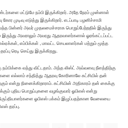
டர்களை மட்டுமே நம்பி இருக்கிறார். அதே நேரம் முன்னாள்
கோர முடிவு எடுத்து இருக்கிறார். எடப்பாடி பழனிச்சாமி
வந்த பின்னர் அவர் முதலமைச்சராக பொறுப்பேற்றதில் இருந்து
் இருந்து அவராலும் அவரது ஆதரவாளர்களால் ஓரங்கட்டப்பட்ட
ல்ஏக்கள், எம்பிக்கள் , மாவட்ட செயலாளர்கள் மற்றும் மூத்த
தரப்பு ரெடி செய்து இருக்கிறது.
ு நம்பிக்கை வந்து விட்டதாம். அந்த லிஸ்ட் அவ்வளவு நீளத்திற்கு
்களை எல்லாம் சந்தித்து ஆதரவு கோரினாலே கட்சியில் தன்
ற்கும் என்று நினைக்கிறாராம். கட்சியின் அதிகாரம் தன் கைக்கு
ார்க்கும் புதிய பொறுப்புகளை வழங்குவார் ஓபிஎஸ் என்று
அதிருப்தியாளர்களை ஓபிஎஸ் பக்கம் இழுப்பதற்கான வேலையை
எஸ் தரப்பு.