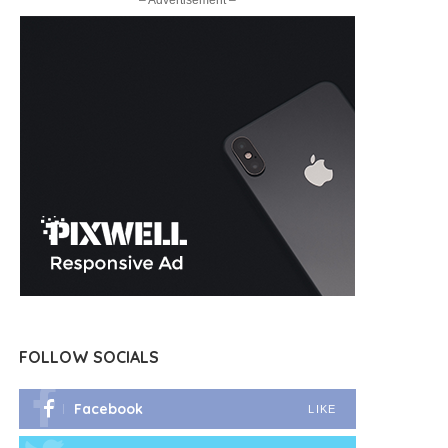
– Advertisement –
FOLLOW SOCIALS
Facebook
LIKE