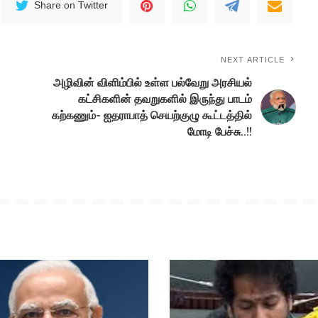
Share on Twitter
NEXT ARTICLE
அழிவின் விளிம்பில் உள்ள பல்வேறு அரசியல்
-
கட்சிகளின் தவறுகளில் இருந்து பாடம்
கற்கணும்- ஐதராபாத் செயற்குழு கூட்டத்தில்
மோடி பேச்சு..!!