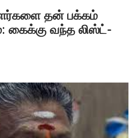
ாளர்களை தன் பக்கம்
்: கைக்கு வந்த லிஸ்ட்-