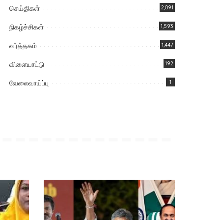
செய்திகள்
2,091
நிகழ்ச்சிகள்
1,593
வர்த்தகம்
1,447
விளையாட்டு
192
வேலைவாய்ப்பு
1