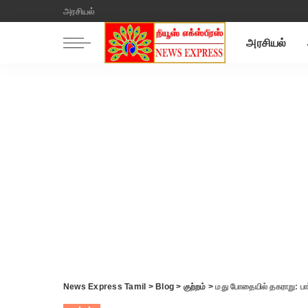
அரசியல்
அரசியல்
News Express Tamil
>
Blog
>
குற்றம்
>
மது போதையில் தகராறு: பார்