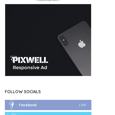
– Advertisement –
FOLLOW SOCIALS
Facebook
LIKE