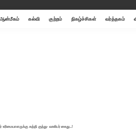
ஆன்மீகம்
கல்வி
குற்றம்
நிகழ்ச்சிகள்
வர்த்தகம்
 உரிமையாளருக்கு கத்தி குத்து- வாலிபர் கைது..!