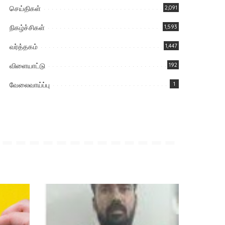
செய்திகள்
2,091
நிகழ்ச்சிகள்
1,593
வர்த்தகம்
1,447
விளையாட்டு
192
வேலைவாய்ப்பு
1