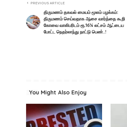
PREVIOUS ARTICLE
திருமணம் தகவல் மையம் மூலம் பழக்கம்:
திருமணம் செய்வதாக ஆசை வார்த்தை கூறி
கோவை வாலிபரிடம் ரூ.16¼ லட்சம் ஆட்டைய
போட்ட நெதர்லாந்து நாட்டு பெண்..!
You Might Also Enjoy