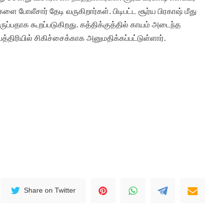
ர்களை போலீசார் தேடி வருகிறார்கள். பிடிபட்ட சூர்ய பிரகாஷ் மீது
ுப்பதாக கூறப்படுகிறது. கத்திக்குத்தில் காயம் அடைந்த
திரியில் சிகிச்சைக்காக அனுமதிக்கப்பட்டுள்ளார்.
Share on Twitter