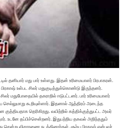
்டில் தனியார் மது பார் உள்ளது. இதன் உரிமையாளர் பிரபாகரன்.
ய பிரகாஷ் உள்பட சிலர் மதுகுடித்துக்கொண்டு இருந்தனர்.
சிலர் மதுபோதையில் தகராறில் ஈடுபட்டனர். பார் உரிமையாளர்
செல்லுமாறு கூறியுள்ளார். இதனால் ஆத்திரம் அடைந்த
 குத்தியதாக தெரிகிறது. வயிற்றில் கத்திக்குத்துபட்ட அவர்
தார். உடனே தப்பிச்சென்றனர். இதுபற்றிய தகவல் அறிந்ததும்
ந்து சென்று விசாரணை நடத்தினார்கள். சூர்ய பிரகாஷ் என்பவர்