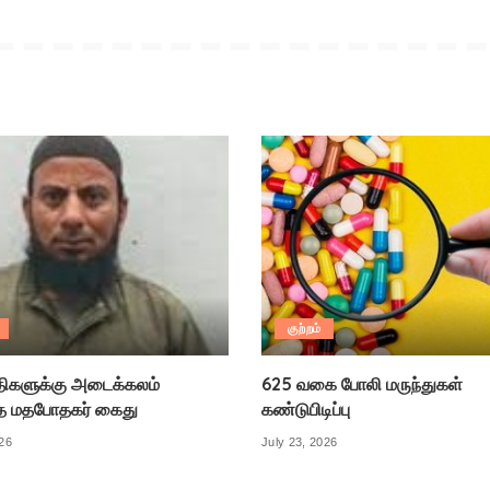
குற்றம்
திகளுக்கு அடைக்கலம்
625 வகை போலி மருந்துகள்
த மதபோதகர் கைது
கண்டுபிடிப்பு
026
July 23, 2026