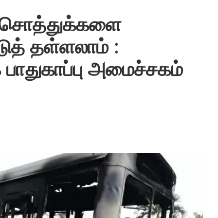
ர் சொத்துக்களை
டுத் தள்ளலாம் :
 பாதுகாப்பு அமைச்சகம்