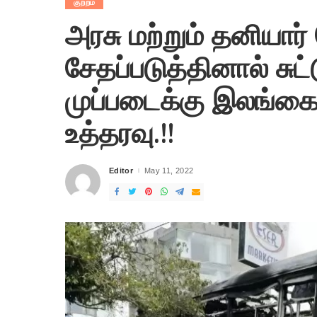
குற்றம்
அரசு மற்றும் தனியா
சேதப்படுத்தினால் சுட்
முப்படைக்கு இலங்கை
உத்தரவு.!!
Editor
May 11, 2022
Posted
by