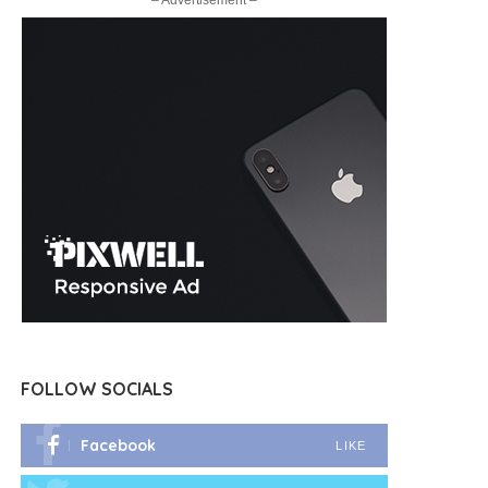
– Advertisement –
FOLLOW SOCIALS
Facebook
LIKE