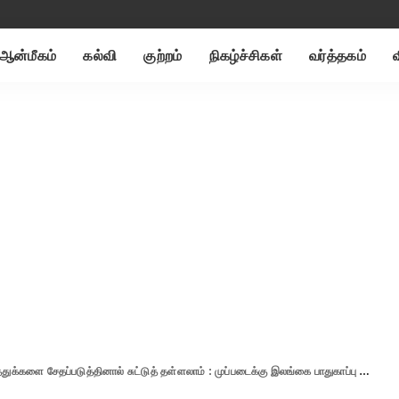
ஆன்மீகம்
கல்வி
குற்றம்
நிகழ்ச்சிகள்
வர்த்தகம்
ளை சேதப்படுத்தினால் சுட்டுத் தள்ளலாம் : முப்படைக்கு இலங்கை பாதுகாப்பு அமைச்சகம் உத்தரவு.!!