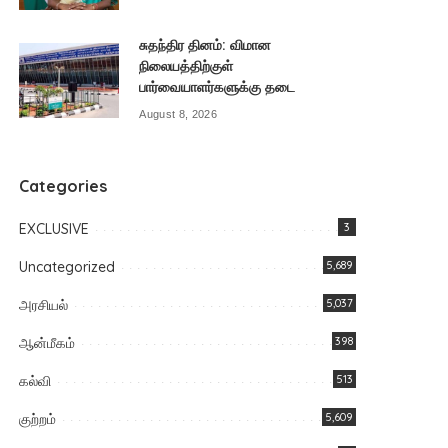
சுதந்திர தினம்: விமான
நிலையத்திற்குள்
பார்வையாளர்களுக்கு தடை
August 8, 2026
Categories
EXCLUSIVE
3
Uncategorized
5,689
அரசியல்
5,037
ஆன்மீகம்
398
கல்வி
513
குற்றம்
5,609