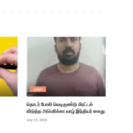
குற்றம்
தொடர் போலி வெடிகுண்டு மிரட்டல்
விடுத்த அமெரிக்கா வாழ் இந்தியர் கைது
July 23, 2026