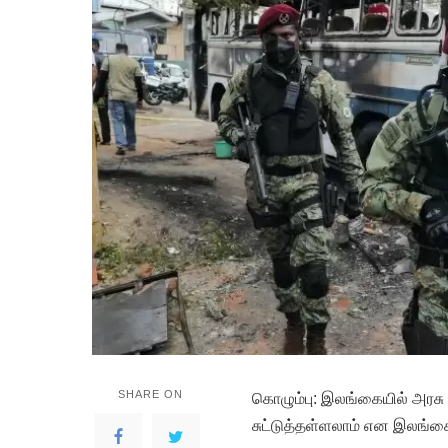
SHARE ON
கொழும்பு: இலங்கையில் அரசு 
சுட்டுத்தள்ளலாம் என இலங்கை