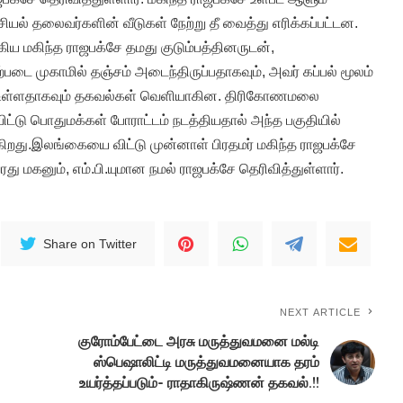
சியல் தலைவர்களின் வீடுகள் நேற்று தீ வைத்து எரிக்கப்பட்டன.
லகிய மகிந்த ராஜபக்சே தமது குடும்பத்தினருடன்,
ை முகாமில் தஞ்சம் அடைந்திருப்பதாகவும், அவர் கப்பல் மூலம்
டு உள்ளதாகவும் தகவல்கள் வெளியாகின. திரிகோணமலை
்டு பொதுமக்கள் போராட்டம் நடத்தியதால் அந்த பகுதியில்
ுகிறது.இலங்கையை விட்டு முன்னாள் பிரதமர் மகிந்த ராஜபக்சே
து மகனும், எம்.பி.யுமான நமல் ராஜபக்சே தெரிவித்துள்ளார்.
Share on Twitter
NEXT ARTICLE
குரோம்பேட்டை அரசு மருத்துவமனை மல்டி
ஸ்பெஷாலிட்டி மருத்துவமனையாக தரம்
உயர்த்தப்படும்- ராதாகிருஷ்ணன் தகவல்.!!