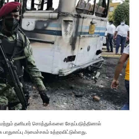
மற்றும் தனியார் சொத்துக்களை சேதப்படுத்தினால்
 பாதுகாப்பு அமைச்சகம் உத்தரவிட்டுள்ளது.