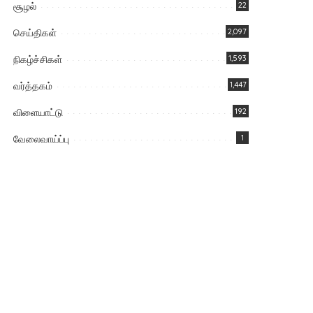
சூழல்
22
செய்திகள்
2,097
நிகழ்ச்சிகள்
1,593
வர்த்தகம்
1,447
விளையாட்டு
192
வேலைவாய்ப்பு
1