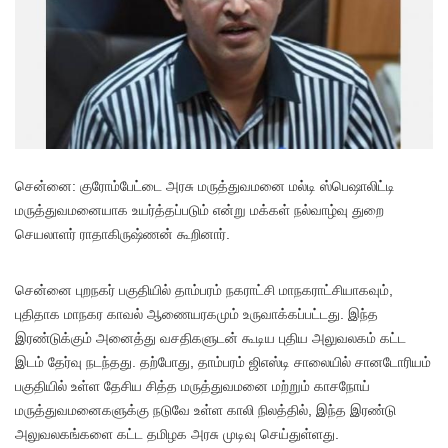
சென்னை: குரோம்பேட்டை அரசு மருத்துவமனை மல்டி ஸ்பெஷாலிட்டி
மருத்துவமனையாக உயர்த்தப்படும் என்று மக்கள் நல்வாழ்வு துறை
செயலாளர் ராதாகிருஷ்ணன் கூறினார்.
சென்னை புறநகர் பகுதியில் தாம்பரம் நகராட்சி மாநகராட்சியாகவும்,
புதிதாக மாநகர காவல் ஆணையரகமும் உருவாக்கப்பட்டது. இந்த
இரண்டுக்கும் அனைத்து வசதிகளுடன் கூடிய புதிய அலுவலகம் கட்ட
இடம் தேர்வு நடந்தது. தற்போது, தாம்பரம் ஜிஎஸ்டி சாலையில் சானடோரியம்
பகுதியில் உள்ள தேசிய சித்த மருத்துவமனை மற்றும் காசநோய்
மருத்துவமனைகளுக்கு நடுவே உள்ள காலி நிலத்தில், இந்த இரண்டு
அலுவலகங்களை கட்ட தமிழக அரசு முடிவு செய்துள்ளது.