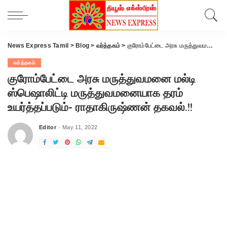
News Express Tamil
>
Blog
>
வர்த்தகம்
>
குரோம்பேட்டை அரசு மருத்துவமனை மல்டி ஸ்பெஷாலிட்டி மருத்துவமனையாக தரம் உயர்த்தப்படும்- ராதாகிருஷ்ணன் தகவல்.!!
வர்த்தகம்
குரோம்பேட்டை அரசு மருத்துவமனை மல்டி
ஸ்பெஷாலிட்டி மருத்துவமனையாக தரம்
உயர்த்தப்படும்- ராதாகிருஷ்ணன் தகவல்.!!
Editor
May 11, 2022
Posted
by