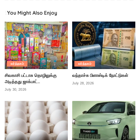
You Might Also Enjoy
வர்த்தகம்
வர்த்தகம்
சிவகாசி பட்டாசு தொழிலுக்கு
வந்தாச்சு பிளாஸ்டிக் நோட்டுகள்
அடித்தது ஜாக்பாட்…
July 28, 2026
July 30, 2026