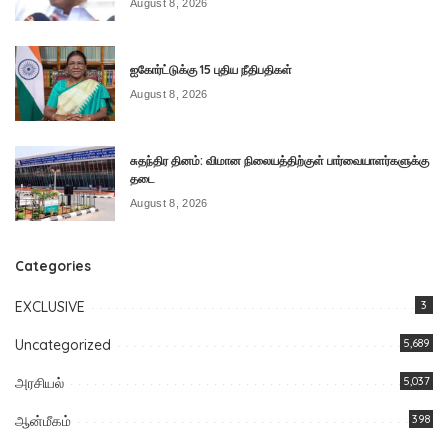
August 8, 2026
ஐகோர்ட்டுக்கு 15 புதிய நீதிபதிகள்
August 8, 2026
சுதந்திர தினம்: விமான நிலையத்திற்குள் பார்வையாளர்களுக்கு
தடை
August 8, 2026
Categories
EXCLUSIVE
3
Uncategorized
5,689
அரசியல்
5,037
ஆன்மீகம்
398