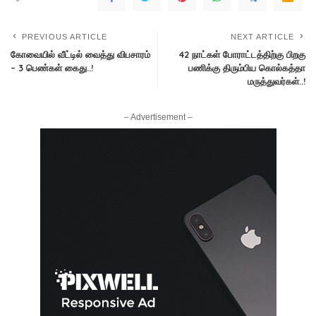
PREVIOUS ARTICLE
NEXT ARTICLE
கோவையில் வீட்டில் வைத்து விபசாரம்
42 நாட்கள் போராட்டத்திற்கு பிறகு
– 3 பெண்கள் கைது..!
பணிக்கு திரும்பிய கொல்கத்தா
மருத்துவர்கள்..!
– Advertisement –