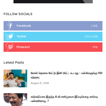
FOLLOW SOCIALS
Facebook
LIKE
Twitter
FOLLOW
Pinterest
PIN
Latest Posts
லோன் தொகை கேட்டு இனி மிரட்ட கூடாது – வங்கிகளுக்கு RBI
உத்தரவு
August 8, 2026
கடுகடுப்பாக இருந்த சி.வி.சண்முகமா இப்படியொரு காமெடி
பண்ணினாரு..?