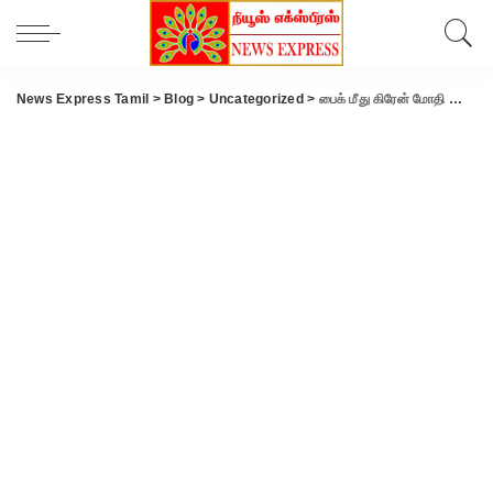
News Express Tamil
>
Blog
>
Uncategorized
>
பைக் மீது கிரேன் மோதி வாலிபர் பரிதாப பலி..