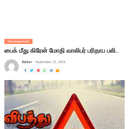
Uncategorized
பைக் மீது கிரேன் மோதி வாலிபர் பரிதாப பலி..
Editor
September 21, 2024
Posted
by