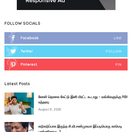
FOLLOW SOCIALS
Facebook
LIKE
Twitter
FOLLOW
Pinterest
PIN
Latest Posts
லோன் தொகை கேட்டு இனி மிரட்ட கூடாது – வங்கிகளுக்கு RBI
உத்தரவு
August 8, 2026
கடுகடுப்பாக இருந்த சி.வி.சண்முகமா இப்படியொரு காமெடி
பண்ணினாரு..?