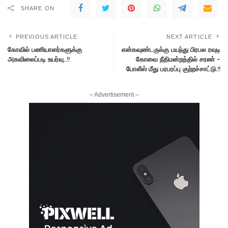
SHARE ON
PREVIOUS ARTICLE
NEXT ARTICLE
கோவில் பணியாளர்களுக்கு
என்கவுண்டருக்கு பயந்து பிரபல ரவுடி
அகவிலைப்படி உயர்வு..!!
கோவை நீதிமன்றத்தில் சரண் –
போலீஸ் மீது பரபரப்பு குற்றச்சாட்டு.!!
– Advertisement –