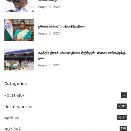
August 8, 2026
ஐகோர்ட்டுக்கு 15 புதிய நீதிபதிகள்
August 8, 2026
சுதந்திர தினம்: விமான நிலையத்திற்குள் பார்வையாளர்களுக்கு
தடை
August 8, 2026
Categories
EXCLUSIVE
3
Uncategorized
5,689
அரசியல்
5,037
ஆன்மீகம்
398