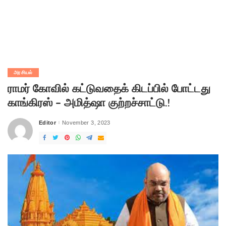
அரசியல்
ராமர் கோவில் கட்டுவதைக் கிடப்பில் போட்டது
காங்கிரஸ் – அமித்ஷா குற்றச்சாட்டு.!
Editor
November 3, 2023
Posted
by