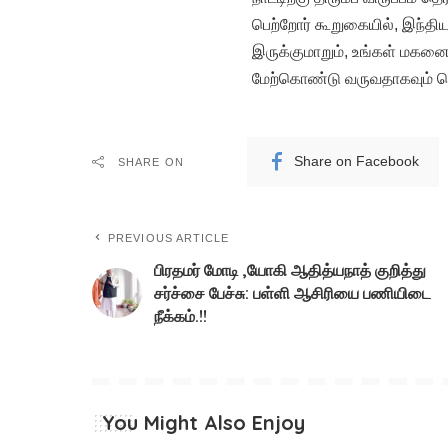
பெற்றோர் கூறுகையில், இந்த
இருக்குமாறும், உங்கள் மகன
மேற்கொண்டு வருவதாகவும் தெ
Share on Facebook
SHARE ON
PREVIOUS ARTICLE
பிரதமர் மோடி ,யோகி ஆதித்யநாத் குறித்து
சர்ச்சை பேச்சு: பள்ளி ஆசிரியை பணியிடை
நீக்கம்.!!
You Might Also Enjoy