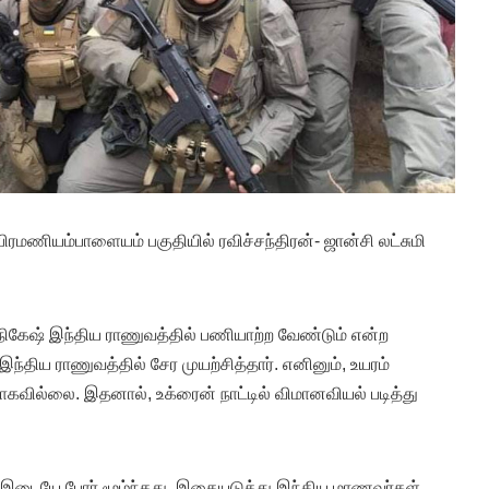
ிரமணியம்பாளையம் பகுதியில் ரவிச்சந்திரன்- ஜான்சி லட்சுமி
நிகேஷ் இந்திய ராணுவத்தில் பணியாற்ற வேண்டும் என்ற
ந்திய ராணுவத்தில் சேர முயற்சித்தார். எனினும், உயரம்
ாகவில்லை. இதனால், உக்ரைன் நாட்டில் விமானவியல் படித்து
இடையே போர் மூழ்ந்தது. இதையடுத்து இந்திய மாணவர்கள்