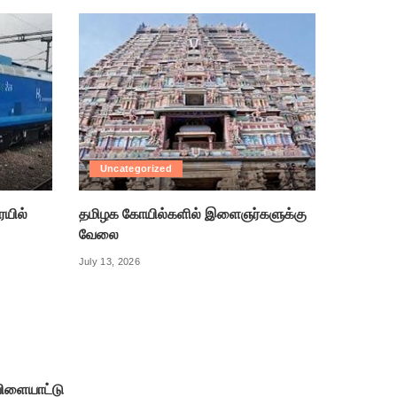
Uncategorized
ரயில்
தமிழக கோயில்களில் இளைஞர்களுக்கு
வேலை
July 13, 2026
ிளையாட்டு