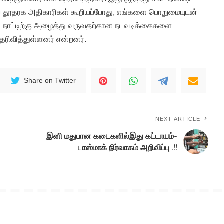
ிய தூதரக அதிகாரிகள் கூறியப்போது, எங்களை பொறுமையுடன்
ை நாட்டிற்கு அழைத்து வருவதற்கான நடவடிக்கைகளை
ரிவித்துள்ளனர் என்றனர்.
Share on Twitter
NEXT ARTICLE
இனி மதுபான கடைகளில்இது கட்டாயம்-
டாஸ்மாக் நிர்வாகம் அறிவிப்பு .!!