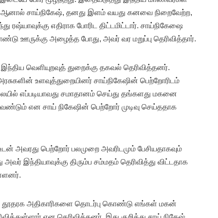
். ஆனால் சாய்நிகேஷ், தனது இளம் வயது கனவை நிறைவேற்ற,
ு ரஷ்யாவுக்கு எதிராக போரிட திட்டமிட்டார். சாய்நிகேஷை
்டு ஊருக்கு அழைத்த போது, அவர் வர மறுப்பு தெரிவித்தார்.
 இந்திய வெளியுறவுத் துறைக்கு தகவல் தெரிவித்தனர்.
ரசுகளின் உளவுத்துறையினர் சாய்நிகேஷின் பெற்றோரிடம்
நிலையில் எப்படியாவது சமாதானம் செய்து தங்களது மகனை
ேண்டும் என சாய் நிகேஷின் பெற்றோர் முடிவு செய்ததாக
உடன் அவரது பெற்றோர் பலமுறை அவரிடமும் பேசியதாகவும்
அவர் இந்தியாவுக்கு திரும்ப சம்மதம் தெரிவித்து விட்டதாக
்ளனர்.
ய தூதரக அதிகாரிகளை தொடர்பு கொண்டு எங்கள் மகன்
தெரிவித்துள்ளார் என தெரிவித்தனர். இது குறித்து சாய் நிகேஷ்