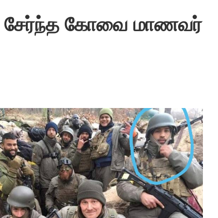
் சேர்ந்த கோவை மாணவர்