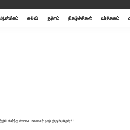
ஆன்மீகம்
கல்வி
குற்றம்
நிகழ்ச்சிகள்
வர்த்தகம்
தில் சேர்ந்த கோவை மாணவர் நாடு திரும்புகிறார் !!