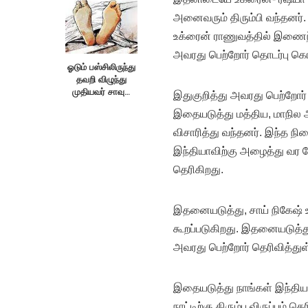
அனைவரும் திரும்பி வந்தனர
உக்ரைன் ராணுவத்தில் இணைந்த
அவரது பெற்றோர் தொடர்பு கொண
ஓடும் பஸ்சிலிருந்து
தவறி விழுந்து
முதியவர் சாவு…
இதுகுறித்து அவரது பெற்றோர்
இதையடுத்து மத்திய, மாநில அ
விசாரித்து வந்தனர். இந்த 
இந்தியாவிற்கு அழைத்து வர வ
தெரிகிறது.
இதனையடுத்து, சாய் நிகேஷ் 
கூறப்படுகிறது. இதனையடுத்து 
அவரது பெற்றோர் தெரிவித்துள
இதையடுத்து நாங்கள் இந்தி
நாட்டிற்கு திரும்ப விருப்பம் 