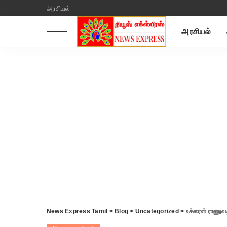
அரசியல்
அரசியல்
News Express Tamil
>
Blog
>
Uncategorized
>
உக்ரைன் ராணுவத்