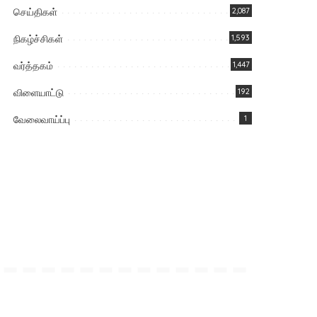
செய்திகள்
2,087
நிகழ்ச்சிகள்
1,593
வர்த்தகம்
1,447
விளையாட்டு
192
வேலைவாய்ப்பு
1