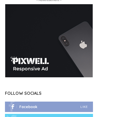
– Advertisement –
FOLLOW SOCIALS
Facebook
LIKE