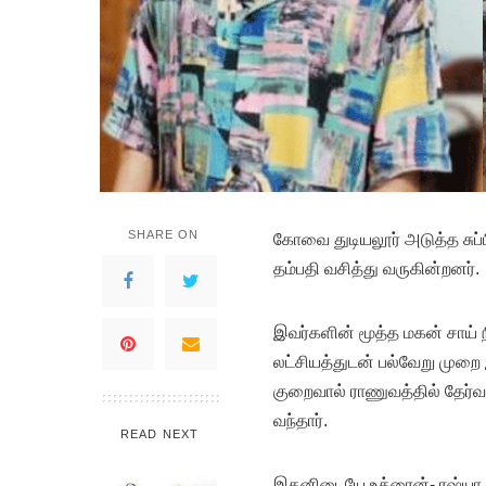
SHARE ON
கோவை துடியலூர் அடுத்த சுப்ப
தம்பதி வசித்து வருகின்றனர்.
இவர்களின் மூத்த மகன் சாய் 
லட்சியத்துடன் பல்வேறு முறை இ
குறைவால் ராணுவத்தில் தேர்வ
வந்தார்.
READ NEXT
இதனிடையே உக்ரைன்- ரஷ்யா 