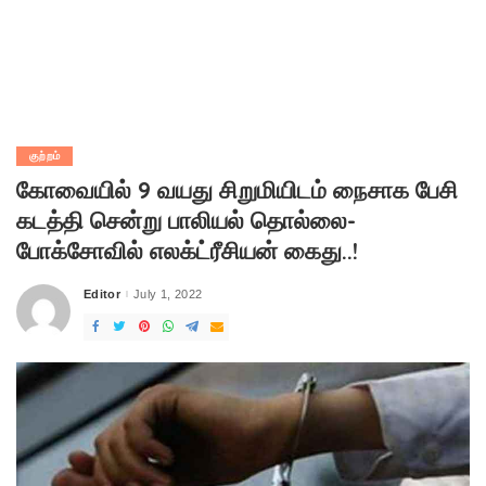
குற்றம்
கோவையில் 9 வயது சிறுமியிடம் நைசாக பேசி
கடத்தி சென்று பாலியல் தொல்லை-
போக்சோவில் எலக்ட்ரீசியன் கைது..!
Editor
July 1, 2022
Posted
by