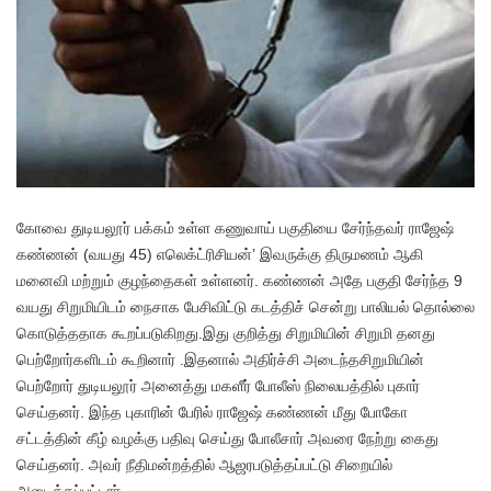
கோவை துடியலூர் பக்கம் உள்ள கணுவாய் பகுதியை சேர்ந்தவர் ராஜேஷ்
கண்ணன் (வயது 45) எலெக்ட்ரிசியன்’ இவருக்கு திருமணம் ஆகி
மனைவி மற்றும் குழந்தைகள் உள்ளனர். கண்ணன் அதே பகுதி சேர்ந்த 9
வயது சிறுமியிடம் நைசாக பேசிவிட்டு கடத்திச் சென்று பாலியல் தொல்லை
கொடுத்ததாக கூறப்படுகிறது.இது குறித்து சிறுமியின் சிறுமி தனது
பெற்றோர்களிடம் கூறினார் .இதனால் அதிர்ச்சி அடைந்தசிறுமியின்
பெற்றோர் துடியலூர் அனைத்து மகளீர் போலீஸ் நிலையத்தில் புகார்
செய்தனர். இந்த புகாரின் பேரில் ராஜேஷ் கண்ணன் மீது போகோ
சட்டத்தின் கீழ் வழக்கு பதிவு செய்து போலீசார் அவரை நேற்று கைது
செய்தனர். அவர் நீதிமன்றத்தில் ஆஜரபடுத்தப்பட்டு சிறையில்