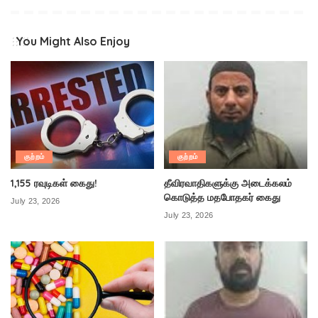
You Might Also Enjoy
குற்றம்
குற்றம்
1,155 ரவுடிகள் கைது!
தீவிரவாதிகளுக்கு அடைக்கலம்
கொடுத்த மதபோதகர் கைது
July 23, 2026
July 23, 2026