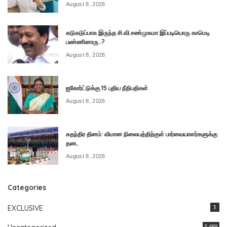
August 8, 2026
கடுகடுப்பாக இருந்த சி.வி.சண்முகமா இப்படியொரு காமெடி
பண்ணினாரு..?
August 8, 2026
ஐகோர்ட்டுக்கு 15 புதிய நீதிபதிகள்
August 8, 2026
சுதந்திர தினம்: விமான நிலையத்திற்குள் பார்வையாளர்களுக்கு
தடை
August 8, 2026
Categories
EXCLUSIVE
3
5,689