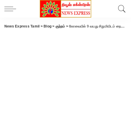
News Express Tamil
>
Blog
>
குற்றம்
>
கோவையில் 9 வயது சிறுமியிடம் நைசாக பேசி கடத்தி சென்று பாலியல் தொல்லை- போக்சோவில் எலக்ட்ரீசியன் கைது..!