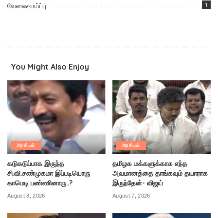
வேலைவாய்ப்பு
1
You Might Also Enjoy
அரசியல்
அரசியல்
கடுகடுப்பாக இருந்த
தமிழக மக்களுக்காக எந்த
சி.வி.சண்முகமா இப்படியொரு
அவமானத்தை தாங்கவும் தயாராக
காமெடி பண்ணினாரு..?
இருந்தேன்- விஜய்
August 8, 2026
August 7, 2026