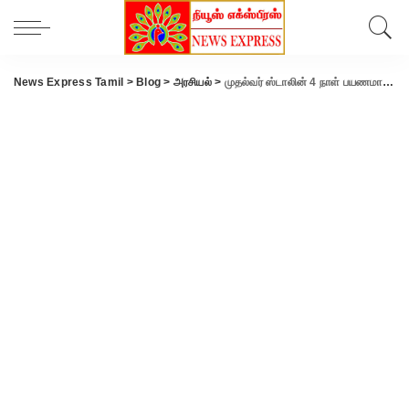
News Express Tamil
>
Blog
>
அரசியல்
>
முதல்வர் ஸ்டாலின் 4 நாள் பயணமாக இன்று டெல்லி பயணம்.!!