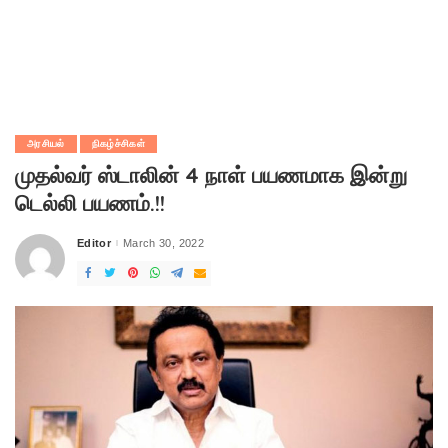
அரசியல்
நிகழ்ச்சிகள்
முதல்வர் ஸ்டாலின் 4 நாள் பயணமாக இன்று
டெல்லி பயணம்.!!
Editor
March 30, 2022
Posted
by