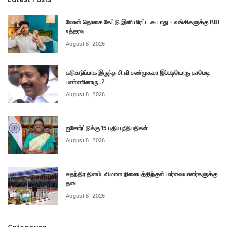
லோன் தொகை கேட்டு இனி மிரட்ட கூடாது – வங்கிகளுக்கு RBI
உத்தரவு
August 8, 2026
கடுகடுப்பாக இருந்த சி.வி.சண்முகமா இப்படியொரு காமெடி
பண்ணினாரு..?
August 8, 2026
ஐகோர்ட்டுக்கு 15 புதிய நீதிபதிகள்
August 8, 2026
சுதந்திர தினம்: விமான நிலையத்திற்குள் பார்வையாளர்களுக்கு
தடை
August 8, 2026