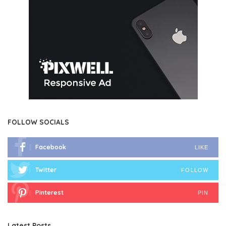
FOLLOW SOCIALS
Facebook
LIKE
Twitter
FOLLOW
Pinterest
PIN
Latest Posts