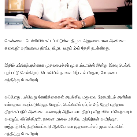
சென்னை : டெல்லியில் கட்டப்பட்டுள்ள திமுக அலுவலகமான அண்ணா –
கலைஞர் அறிவாலய திறப்பு விழா, வரும் 2-ம் தேதி நடக்கிறது.
இதில் பங்கேற்பதற்காக முதலமைச்சர் மு.க.ஸ்டாலின் இன்று இரவு டெல்லி
புறப்பட்டு செல்கிறார். டெல்லியில் நாளை பிற்பகல் பிரதமர் மோடியை
சந்தித்து பேசுகிறார்.
அப்போது, பல்வேறு கோரிக்கைகள் அடங்கிய மனுவை பிரதமரிடம் அளிக்க
உள்ளதாக கூறப்படுகிறது. மேலும், டெல்லியில் ஏப்ரல் 2-ந் தேதி புதிதாக
திறக்கப்படும் அண்ணா-கலைஞர் அறிவாலய திறப்பு விழாவில் பங்கேற்கவும்
அழைப்பு விடுக்கிறார். நாளை மாலை மத்திய மந்திரிகள் அமித்ஷா,
ராஜ்நாத்சிங், நிதின்கட்காரி ஆகியோரை முதலமைச்சர் மு.க.ஸ்டாலின்
சந்தித்து பேசுகிறார்.