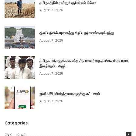
தமிழகத்தில் தாக்கும் சூப்பர் எல் நினோ
August 7, 2026
திருப்பதியில் அனைத்து சிறப்பு தரிசனங்களும் ரத்து
August 7, 2026
தமிழக மக்களுக்காக எந்த அவமானத்தை தாங்கவும் தயாராக
இருந்தேன்- விஜய்
August 7, 2026
இனி UPI பரிவர்த்தனைகளுக்கு கட்டணம்
August 7, 2026
Categories
EXCLUSIVE
3