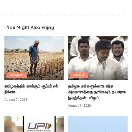
You Might Also Enjoy
செய்திகள்
அரசியல்
தமிழகத்தில் தாக்கும் சூப்பர் எல்
தமிழக மக்களுக்காக எந்த
நினோ
அவமானத்தை தாங்கவும் தயாராக
இருந்தேன்- விஜய்
August 7, 2026
August 7, 2026