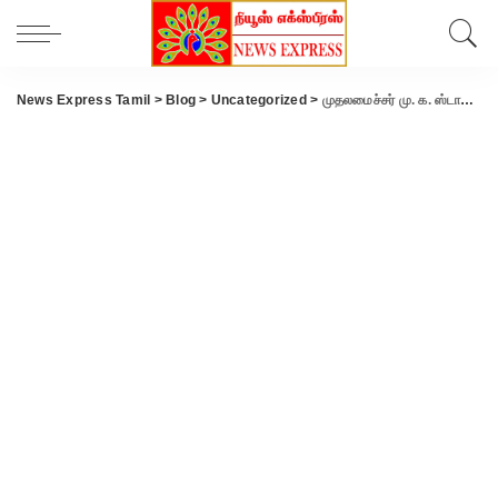
News Express Tamil
>
Blog
>
Uncategorized
>
முதலமைச்சர் மு. க. ஸ்டாலின் இன்று கோவை வந்தார்.விமான நிலையத்தில் உற்சாக வரவேற்பு.பாதுகாப்பு பணியில் 1000 போலீசார் .