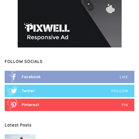
FOLLOW SOCIALS
Facebook
LIKE
Twitter
FOLLOW
Pinterest
PIN
Latest Posts