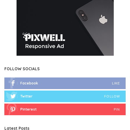
FOLLOW SOCIALS
Facebook
LIKE
Twitter
FOLLOW
Pinterest
PIN
Latest Posts