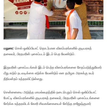
மதுரை:
செஸ் ஒலிம்பியாட் தொடர்பான விளம்பரங்களில் குடியரசுத்
தலைவர், பிரதமரின் புகைப்படம் இடம் பெற வேண்டும்.
இருவரின் புகைப்படங்கள் இடம் பெற்ற விளம்பரங்களை சேதப்படுத்துவோர்
மீது கடும் நடவடிக்கை எடுக்க வேண்டும் என தமிழக அரசுக்கு உயர்
நீதிமன்றம் உத்தரவிட்டுள்ளது.
சென்னையை அடுத்த மாமல்லபுரத்தில் நடைபெறும் செஸ் ஒலிம்பியாட்
போட்டி விளம்பரங்களில் குடியரசுத் தலைவர், பிரதமரின் புகைப்படங்களை
சேர்க்க உத்தரவிடக் கோரி சிவகங்கையைச் சேர்ந்த ராஜேஷ்குமார்