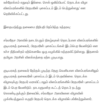
உள்நோக்கம் எதுவும் இல்லை. செஸ் ஒலிம்பியாட் தொடக்க விழா
விளம்பரங்களில் பிரதமரின் புகைப்படம் இடம் பெற்றுள்ளது’ என
தெரிவிக்கப்பட்டது.
இதையடுத்து தலைமை நீதிபதி பிறப்பித்த உத்தரவு:
சர்வதேச அளவில் நடைபெறும் நிகழ்வுகள் தொடர்பான விளம்பரங்களில்
குடியரசுத் தலைவர், பிரதமரின் புகைப்படங்கள் இடம்பெற வேண்டும் என
உச்ச நீதிமன்றம் ஏற்கெனவே ஒரு வழக்கில் உத்தரவிட்டுள்ளது. இதனால்
தமிழக அரசின் விளக்கத்தை ஏற்க முடியாது.
குடியரசுத் தலைவர் தேர்தல் முடிந்த பிறகு வெளியான விளம்பரங்களிலும்
குடியரசுத் தலைவரின் புகைப்படம் இடம் பெறவில்லை. தொடக்க
விழாவுக்கு பிரதமர் வராவிட்டாலும் விளம்பரங்களில் பிரதமரின் புகைப்படம்
இடம் பெற வேண்டும். நாடாளுமன்ற கூட்டத் தொடர் நடந்து
கொண்டிருக்கும் நிலையில், சர்வதேச அளவிலான விழாவின்
முக்கியத்துவம் கருதி பிரதமர் தொடக்க விழாவில் பங்கேற்றுள்ளார்.