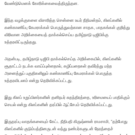
வேண்டுமெனக் கோரிக்கைவைத்திருந்தன.
இந்த வழக்குகளை விசாரித்த சென்னை உயர் நீதிமன்றம், கிளப்களில்
கண்காணிப்பு கேமராக்கள் பொருத்துவற்கான சாதக, பாதகங்கள் குறித்து
விரிவான அறிக்கையைத் தாக்கல்செய்ய தமிழ்நாடு டிஜிபிக்கு
உத்தரவிட்டிருந்தது.
அதன்படி, தமிழ்நாடு டிஜிபி தாக்கல்செய்த அறிக்கையில், கிளப்களில்
சூதாட்டம் நடக்க வாய்ப்புள்ளதால், கழிப்பறைகள் தவிர்த்து மற்ற
அனைத்துப் பகுதிகளிலும் கண்காணிப்பு கேமராக்கள் பொருத்த
உத்தரவிடலாம் என்று தெரிவிக்கப்பட்டது.
இது கிளப் உறுப்பினர்களின் தனிநபர் சுதந்திரத்தை, உரிமையைப் பாதிக்கும்
செயல் என்று கிளப்களின் தரப்பில் ஆட்சேபம் தெரிவிக்கப்பட்டது.
இருதரப்பு வாதங்களையும் கேட்ட நீதிபதி கிருஷ்ணன் ராமசாமி, “தற்போது
கிளப்களில் குடும்பத்தினருடன் வந்து நண்பர்களுடன் நேரத்தைச்