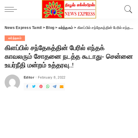
News Express Tamil
>
Blog
>
வர்த்தகம்
>
கிளப்பில் சந்தேகத்தின் பேரில் எந்தக் காவலரும் சோதனை நடத்த கூடாது- சென்னை உயர்நீதி மன்றம் உத்தரவு..!
வர்த்தகம்
கிளப்பில் சந்தேகத்தின் பேரில் எந்தக்
காவலரும் சோதனை நடத்த கூடாது- சென்னை
உயர்நீதி மன்றம் உத்தரவு..!
Editor
February 8, 2022
Posted
by