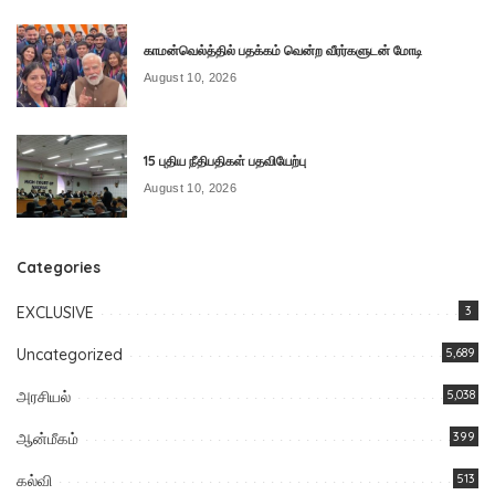
காமன்வெல்த்தில் பதக்கம் வென்ற வீரர்களுடன் மோடி
August 10, 2026
15 புதிய நீதிபதிகள் பதவியேற்பு
August 10, 2026
Categories
EXCLUSIVE
3
Uncategorized
5,689
அரசியல்
5,038
ஆன்மீகம்
399
கல்வி
513