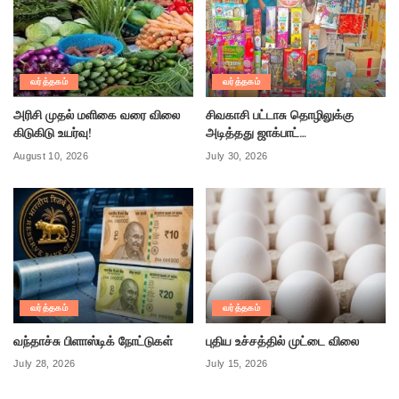
வர்த்தகம்
வர்த்தகம்
அரிசி முதல் மளிகை வரை விலை
சிவகாசி பட்டாசு தொழிலுக்கு
கிடுகிடு உயர்வு!
அடித்தது ஜாக்பாட்…
August 10, 2026
July 30, 2026
வர்த்தகம்
வர்த்தகம்
வந்தாச்சு பிளாஸ்டிக் நோட்டுகள்
புதிய உச்சத்தில் முட்டை விலை
July 28, 2026
July 15, 2026