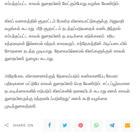
சம்பந்தப்பட்ட காவல் துறையினர் கேட்கும்போது வழங்க வேண்டும்.
கிளப் வளாகத்தில் சூதாட்டம் போன்ற விளையாட்டுகளுக்கு அனுமதி
வழங்கக் கூடாது. மீறி சூதாட்டம் நடத்தப்படுவதைக் கண்டறிந்தால்
சம்பந்தப்பட்ட காவல் துறையினர் நடவடிக்கை எடுக்கலாம். உரிய
உத்தரவுகள் இல்லாமல் எந்தக் காவலரும், சந்தேகத்தின் அடிப்படையில்
சோதனை நடத்த முடியாது. தேவையில்லாமல் கிளப்களுக்குள் காவல்
துறையினர் நுழைய கூடாது.
அதேபோல, விசாரணைக்குத் தேவைப்படும் கண்காணிப்பு கேமரா
பதிவுகளை மட்டுமே காவல் துறையினர் பெற வேண்டும். சட்டப்பூர்வமான
நடவடிக்கைகளில் ஈடுபடும் கிளப்களில் தலையிடக் கூடாது எனக் காவல்
துறையினருக்கு உத்தரவிடப்படுகிறது” எனக் கூறி வழக்கை
முடித்துவைத்தார்.
SHARE ON