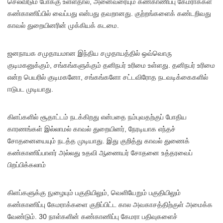
செலவிடும் போக்கு உள்ளதால், அனைவரையும் கண்காணிப்பு கேமராக்கள்
கண்காணிப்பில் வைப்பது என்பது தவறானது. குற்றங்களைக் கண்டறிவது
காவல் துறையினரின் முக்கியக் கடமை.
ஜனநாயக சமுதாயமான இந்திய சமுதாயத்தில் ஒவ்வொரு
குடிமகனுக்கும், சங்கங்களுக்கும் தனிநபர் உரிமை உள்ளது. தனிநபர் உரிமை
என்ற பெயரில் குடிமகனோ, சங்கங்களோ சட்டவிரோத நடவடிக்கைகளில்
ஈடுபட முடியாது.
கிளப்களில் சூதாட்டம் நடக்கிறது என்பதை நம்புவதற்குப் போதிய
காரணங்கள் இல்லாமல் காவல் துறையினர், நேரடியாக எந்தச்
சோதனையையும் நடத்த முடியாது. இது குறித்து காவல் துணைக்
கண்காணிப்பாளர் அல்லது உதவி ஆணையர் சோதனை உத்தரவைப்
பிறப்பிக்கலாம்
கிளப்களுக்கு நுழையும் பகுதியிலும், வெளியேறும் பகுதியிலும்
கண்காணிப்பு கேமராக்களை குறிப்பிட்ட கால அவகாசத்திற்குள் அமைக்க
வேண்டும். 30 நாள்களின் கண்காணிப்பு கேமரா பதிவுகளைச்