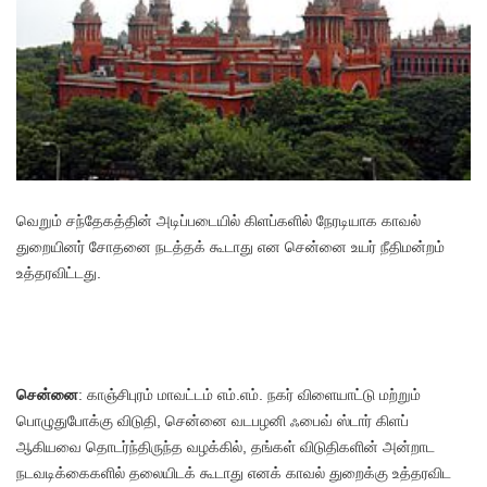
வெறும் சந்தேகத்தின் அடிப்படையில் கிளப்களில் நேரடியாக காவல்
துறையினர் சோதனை நடத்தக் கூடாது என சென்னை உயர் நீதிமன்றம்
உத்தரவிட்டது.
சென்னை
: காஞ்சிபுரம் மாவட்டம் எம்.எம். நகர் விளையாட்டு மற்றும்
பொழுதுபோக்கு விடுதி, சென்னை வடபழனி ஃபைவ் ஸ்டார் கிளப்
ஆகியவை தொடர்ந்திருந்த வழக்கில், தங்கள் விடுதிகளின் அன்றாட
நடவடிக்கைகளில் தலையிடக் கூடாது எனக் காவல் துறைக்கு உத்தரவிட