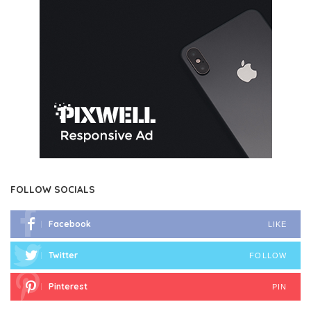
FOLLOW SOCIALS
Facebook
LIKE
Twitter
FOLLOW
Pinterest
PIN