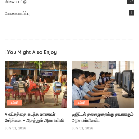
விளையாட்டு
193
வேலைவாய்ப்பு
1
You Might Also Enjoy
கல்வி
கல்வி
4 லட்சத்தை கடந்த மாணவர்
டிஜிட்டல் தலைமுறைக்கு தயாராகும்
சேர்க்கை – அசத்தும் அரசு பள்ளி
அரசு பள்ளிகள்…
July 31, 2026
July 31, 2026