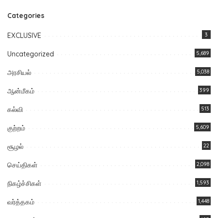
Categories
EXCLUSIVE
3
Uncategorized
5,689
அரசியல்
5,038
ஆன்மீகம்
399
கல்வி
513
குற்றம்
5,609
சூழல்
22
செய்திகள்
2,098
நிகழ்ச்சிகள்
1,593
வர்த்தகம்
1,448