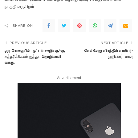
நடத்தி வருகிறார்.
SHARE ON
PREVIOUS ARTICLE
NEXT ARTICLE
குடி போதையில் ஒட்டல் ஊழியருக்கு
வெவ்வேறு விபத்தில் வாலிபர்-
கத்தரிக்கோல் குத்து. தொழிலாளி
முதியவர் சாவு.
கைது.
– Advertisement –