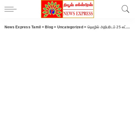
News Express Tamil
>
Blog
>
Uncategorized
>
தொழில் அதிபரிடம் 25 லட்சம் மோசடி. கணவன் -மனைவி உள்பட 3 பேர் மீது வழக்கு.