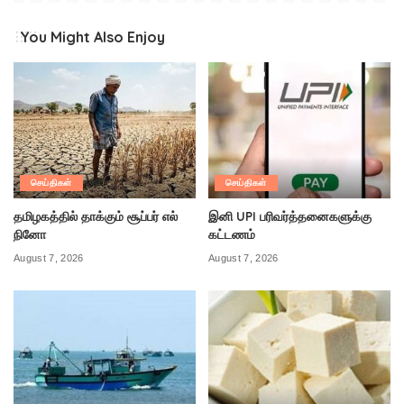
You Might Also Enjoy
செய்திகள்
செய்திகள்
தமிழகத்தில் தாக்கும் சூப்பர் எல்
இனி UPI பரிவர்த்தனைகளுக்கு
நினோ
கட்டணம்
August 7, 2026
August 7, 2026