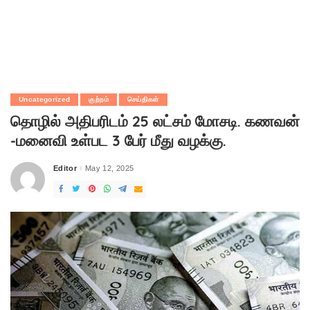
Uncategorized
குற்றம்
செய்திகள்
தொழில் அதிபரிடம் 25 லட்சம் மோசடி. கணவன்
-மனைவி உள்பட 3 பேர் மீது வழக்கு.
Editor
May 12, 2025
Posted
by