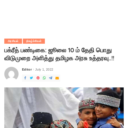
அரசியல்
நிகழ்ச்சிகள்
பக்ரீத் பண்டிகை: ஜூலை 10 ம் தேதி பொது
விடுமுறை அளித்து தமிழக அரசு உத்தரவு..!!
Editor
July 1, 2022
Posted
by