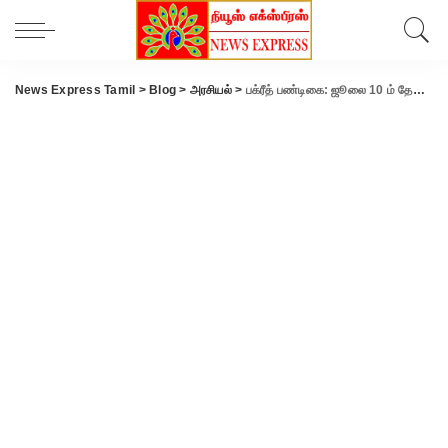
News Express Tamil
>
Blog
>
அரசியல்
>
பக்ரீத் பண்டிகை: ஜூலை 10 ம் தேதி பொது விடுமுறை அளித்து தமிழக அரசு உத்தரவு..!!