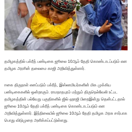
தமிழகத்தில் பக்ரீத் பண்டிகை ஜூலை 10ஆம் தேதி கொண்டாடப்படும் என
தமிழக அரசின் தலைமை காஜி அறிவித்துள்ளார்.
ஈகை திருநாள் எனப்படும் பக்ரீத், இஸ்லாமியர்களின் மிக முக்கிய
பண்டிகைகளில் ஒன்றாகும். ராமநாதபுரம் மற்றும் திருநெல்வேலி உட்பட
தமிழகத்தின் பல்வேறு பகுதிகளில் ஜில் ஹாஜி பிறைஇன்று தென்பட்டதால்
ஜூலை 10ஆம் தேதி பக்ரீத் பண்டிகை கொண்டாடப்படும் என
அறிவித்துள்ளார். இந்நிலையில் ஜூலை 10ஆம் தேதி தமிழக அரசு சார்பாக
பொது விடுமுறை அளிக்கப்பட்டுள்ளது.