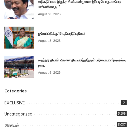
கடுகடுப்பாக இருந்த சி.வி.சண்முகமா இப்படியொரு காமெடி
பண்ணினாரு..?
August 8, 2026
ஐகோர்ட்டுக்கு 15 புதிய நீதிபதிகள்
August 8, 2026
சுதந்திர தினம்: விமான நிலையத்திற்குள் பார்வையாளர்களுக்கு
தடை
August 8, 2026
Categories
EXCLUSIVE
3
Uncategorized
5,689
அரசியல்
5,037