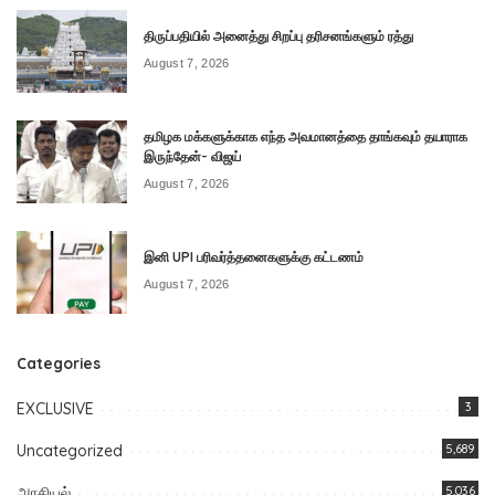
திருப்பதியில் அனைத்து சிறப்பு தரிசனங்களும் ரத்து
August 7, 2026
தமிழக மக்களுக்காக எந்த அவமானத்தை தாங்கவும் தயாராக
இருந்தேன்- விஜய்
August 7, 2026
இனி UPI பரிவர்த்தனைகளுக்கு கட்டணம்
August 7, 2026
Categories
EXCLUSIVE
3
Uncategorized
5,689
அரசியல்
5,036