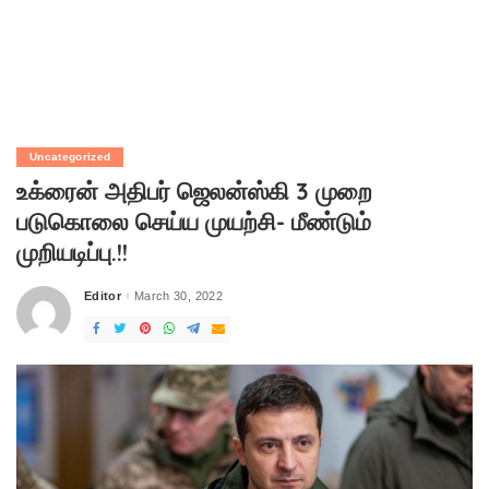
Uncategorized
உக்ரைன் அதிபர் ஜெலன்ஸ்கி 3 முறை
படுகொலை செய்ய முயற்சி- மீண்டும்
முறியடிப்பு.!!
Editor
March 30, 2022
Posted
by