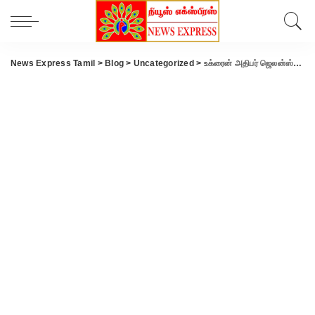
News Express Tamil
>
Blog
>
Uncategorized
>
உக்ரைன் அதிபர் ஜெலன்ஸ்கி 3 முறை படுகொலை செய்ய முயற்சி- மீண்டும் முறியடிப்பு.!!