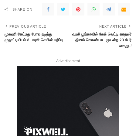
SHARE ON
PREVIOUS ARTICLE
NEXT ARTICLE
முகவரி கேட்பது போல நடித்து
வஉசி பூங்காவில் கேக் வெட்டி காதலர்
மூதாட்டியிடம் 6 பவுன் செயின் பறிப்பு
தினம் கொண்டாட முயன்ற 20 பேர்
கைது..!
– Advertisement –