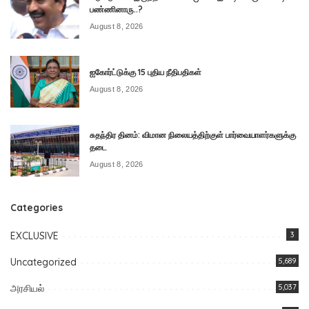
பண்ணினாரு..?
August 8, 2026
ஐகோர்ட்டுக்கு 15 புதிய நீதிபதிகள்
August 8, 2026
சுதந்திர தினம்: விமான நிலையத்திற்குள் பார்வையாளர்களுக்கு
தடை
August 8, 2026
Categories
EXCLUSIVE
3
Uncategorized
5,689
அரசியல்
5,037