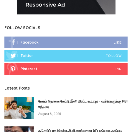
FOLLOW SOCIALS
Facebook
LIKE
Twitter
FOLLOW
Pinterest
PIN
Latest Posts
லோன் தொகை கேட்டு இனி மிரட்ட கூடாது – வங்கிகளுக்கு RBI
உத்தரவு
August 8, 2026
கடுகடுப்பாக இருந்த சி.வி.சண்முகமா இப்படியொரு காமெடி