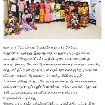
உலக காது கேட்கும் நாள் ஆண்டுதோறும் மார்ச் 3ம் தேதி
அனுசரிக்கப்படுகிறது. இந்த ஆண்டு, ‘வாழ்நாள் முழுவதும் கேட்க
கவனமுடன் கேளுங்கள்’ என்ற கருப்பொருளை மையமாக வைத்து
நடத்தப்படுகிறது. கோவை அரசு மருத்துவக் கல்லுாரி மருத்துவமனையில்,
காது கேட்கும் திறன் குறைபாடுடன் வரும் நோயாளிகளுக்கு, முறையான
பரிசோதனையுடன், தேவையான அனைத்து சிகிச்சைகளும்
அளிக்கப்படுகிறது. மேலும், கேட்கும் திறன் குறைபாடு உள்ளவர்களுக்கு
காதொலி கருவிகளும் வழங்கப்படுகின்றன. அந்த வகையில், இதுவரை
236 குழந்தைகளுக்கு காக்ளியர் இம்ப்ளாண்ட் சிகிச்சை
மேற்கொள்ளப்பட்டுள்ளது.
கோவை அரசு மருத்துவக்கல்லுாரியின், காது மூக்கு தொண்டை பிரிவு