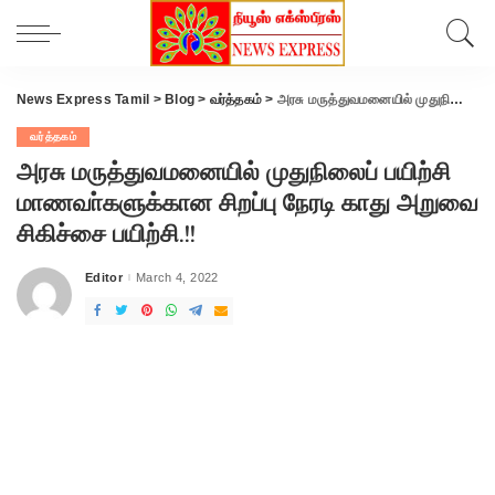
News Express Tamil
>
Blog
>
வர்த்தகம்
>
அரசு மருத்துவமனையில் முதுநிலைப் பயிற்சி மாணவா்களுக்கான சிறப்பு நேரடி காது அறுவை சிகிச்சை பயிற்சி.!!
வர்த்தகம்
அரசு மருத்துவமனையில் முதுநிலைப் பயிற்சி
மாணவா்களுக்கான சிறப்பு நேரடி காது அறுவை
சிகிச்சை பயிற்சி.!!
Editor
March 4, 2022
Posted
by