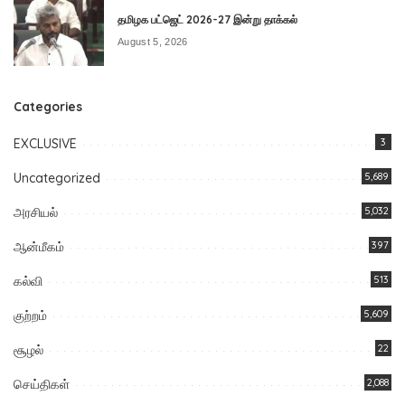
தமிழக பட்ஜெட் 2026-27 இன்று தாக்கல்
August 5, 2026
Categories
EXCLUSIVE
3
Uncategorized
5,689
அரசியல்
5,032
ஆன்மீகம்
397
கல்வி
513
குற்றம்
5,609
சூழல்
22
செய்திகள்
2,088