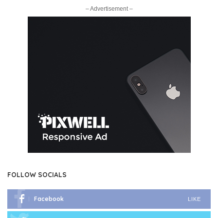
– Advertisement –
FOLLOW SOCIALS
Facebook
LIKE