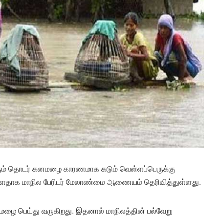
வரும் தொடர் கனமழை காரணமாக கடும் வெள்ளப்பெருக்கு
ியுள்ளதாக மாநில பேரிடர் மேலாண்மை ஆணையம் தெரிவித்துள்ளது.
மழை பெய்து வருகிறது. இதனால் மாநிலத்தின் பல்வேறு