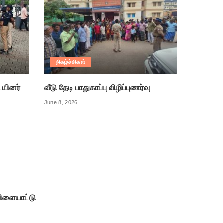
நிகழ்ச்சிகள்
ையினர்
வீடு தேடி பாதுகாப்பு விழிப்புணர்வு
June 8, 2026
ிளையாட்டு