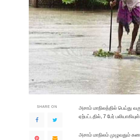
SHARE ON
அசாம் மாநிலத்தில் பெய்து 
ஏற்பட்டதில், 7 பேர் பலியாக
அசாம் மாநிலம் முழுவதும் கன