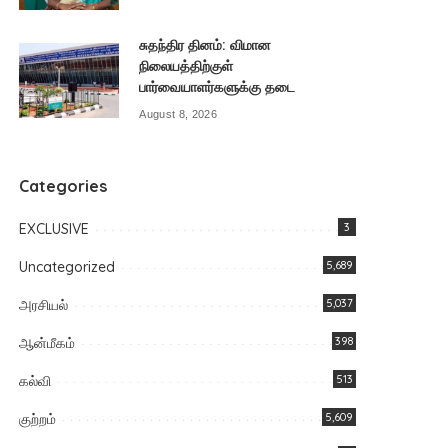
சுதந்திர தினம்: விமான
நிலையத்திற்குள்
பார்வையாளர்களுக்கு தடை
August 8, 2026
Categories
EXCLUSIVE
3
Uncategorized
5,689
அரசியல்
5,037
ஆன்மீகம்
398
கல்வி
513
குற்றம்
5,609