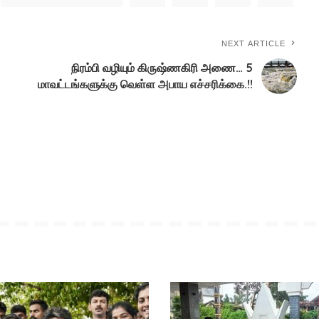
NEXT ARTICLE
நிரம்பி வழியும் கிருஷ்ணகிரி அணை… 5
மாவட்டங்களுக்கு வெள்ள அபாய எச்சரிக்கை.!!