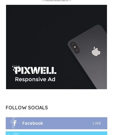
– Advertisement –
FOLLOW SOCIALS
Facebook
LIKE