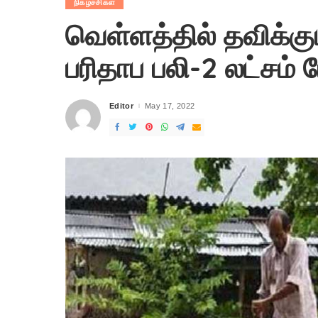
நிகழ்ச்சிகள்
வெள்ளத்தில் தவிக்கு
பரிதாப பலி-2 லட்சம் பேர
Editor
May 17, 2022
Posted
by