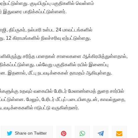
ற்பட்டுள்ளது. குடியிருப்பு பகுதிகளில் வெள்ளம்
ர் இதுவரை பாதிக்கப்பட்டுள்ளனர்.
ஜி, திப்ருகர், நல்பாரி உள்பட 24 மாவட்டங்களில்
ு. 12 கிராமங்களில் நிலச்சரிவு ஏற்பட்டுள்ளது.
ளிலிருந்து சரிந்த பாறைகள் சாலைகளை ஆக்கிரமித்துள்ளதால்,
க்கப்பட்டுள்ளது. பல்வேறு பகுதிகளில் ரயில் இணைப்பு
ளன. இதனால், மீட்பு நடவடிக்கைகள் தாமதம் ஆகியுள்ளது.
க்களுக்கு உதவும் வகையில் பேரிடர் மேலாண்மைத் துறை சார்பில்
்டுள்ளன. மேலும், பேரிடர் மீட்புப் படையினருடன், காவல்துறை,
 நடவடிக்கைகளில் ஈடுபட்டு வருகின்றனர்.
Share on Twitter