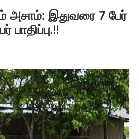
ம் அசாம்: இதுவரை 7 பேர்
் பாதிப்பு.!!