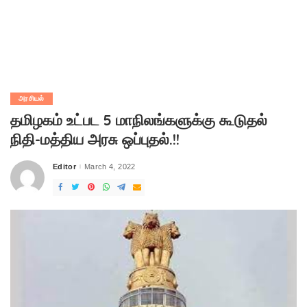
அரசியல்
தமிழகம் உட்பட 5 மாநிலங்களுக்கு கூடுதல்
நிதி-மத்திய அரசு ஒப்புதல்.!!
Editor
March 4, 2022
Posted
by