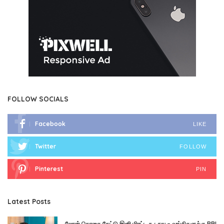
FOLLOW SOCIALS
Facebook
LIKE
Twitter
FOLLOW
Pinterest
PIN
Latest Posts
லோன் தொகை கேட்டு இனி மிரட்ட கூடாது – வங்கிகளுக்கு RBI