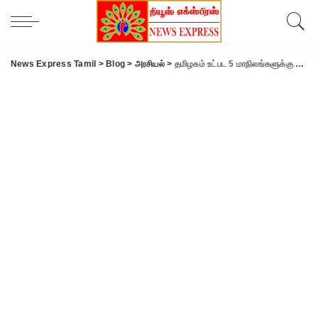
News Express Tamil
>
Blog
>
அரசியல்
>
தமிழகம் உட்பட 5 மாநிலங்களுக்கு கூடுதல் நிதி-மத்திய அரசு ஒப்புதல்.!!