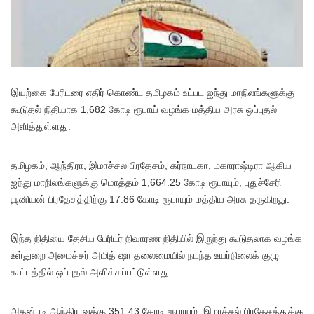
இயற்கை பேரிடரை எதிர் கொண்ட தமிழகம் உட்பட ஐந்து மாநிலங்களுக்கு
கூடுதல் நிதியாக 1,682 கோடி ரூபாய் வழங்க மத்திய அரசு ஒப்புதல்
அளித்துள்ளது.
தமிழகம், ஆந்திரா, இமாச்சல பிரதேசம், கர்நாடகா, மகாராஷ்டிரா ஆகிய
ஐந்து மாநிலங்களுக்கு மொத்தம் 1,664.25 கோடி ரூபாயும், புதுச்சேரி
யூனியன் பிரதேசத்திற்கு 17.86 கோடி ரூபாயும் மத்திய அரசு தருகிறது.
இந்த நிதியை தேசிய பேரிடர் நிவாரண நிதியில் இருந்து கூடுதலாக வழங்க
உள்துறை அமைச்சர் அமித் ஷா தலைமையில் நடந்த உயர்நிலைக் குழு
கூட்டத்தில் ஒப்புதல் அளிக்கப்பட்டுள்ளது.
அதன்படி ஆந்திராவுக்கு 351.43 கோடி ரூபாயும், இமாச்சல் பிரதேசத்துக்கு