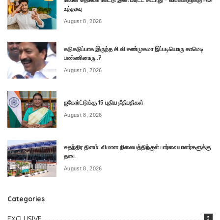
உத்தரவு
August 8, 2026
கடுகடுப்பாக இருந்த சி.வி.சண்முகமா இப்படியொரு காமெடி
பண்ணினாரு..?
August 8, 2026
ஐகோர்ட்டுக்கு 15 புதிய நீதிபதிகள்
August 8, 2026
சுதந்திர தினம்: விமான நிலையத்திற்குள் பார்வையாளர்களுக்கு
தடை
August 8, 2026
Categories
EXCLUSIVE
3