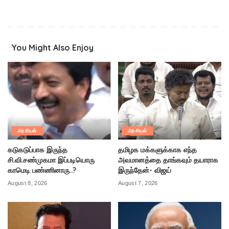
You Might Also Enjoy
அரசியல்
அரசியல்
கடுகடுப்பாக இருந்த
தமிழக மக்களுக்காக எந்த
சி.வி.சண்முகமா இப்படியொரு
அவமானத்தை தாங்கவும் தயாராக
காமெடி பண்ணினாரு..?
இருந்தேன்- விஜய்
August 8, 2026
August 7, 2026