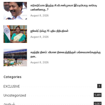
கடுகடுப்பாக இருந்த சி.வி.சண்முகமா இப்படியொரு காமெடி
பண்ணினாரு..?
August 8, 2026
ஐகோர்ட்டுக்கு 15 புதிய நீதிபதிகள்
August 8, 2026
சுதந்திர தினம்: விமான நிலையத்திற்குள் பார்வையாளர்களுக்கு
தடை
August 8, 2026
Categories
EXCLUSIVE
3
Uncategorized
5,689
அரசியல்
5,037