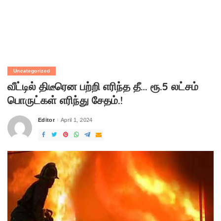
Uncategorized
வீட்டில் திடீரென பற்றி எரிந்த தீ… ரூ.5 லட்சம்
பொருட்கள் எரிந்து சேதம்.!
Editor
April 1, 2024
Posted
by