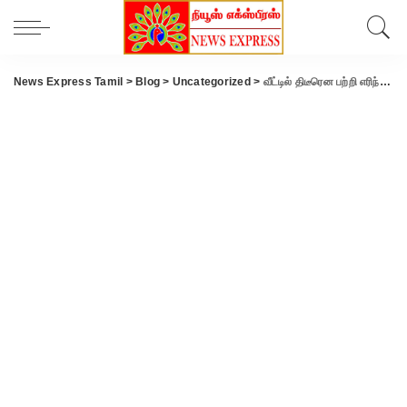
News Express Tamil
>
Blog
>
Uncategorized
>
வீட்டில் திடீரென பற்றி எரிந்த தீ… ரூ.5 லட்சம் பொருட்கள் எரிந்து சேதம்.!