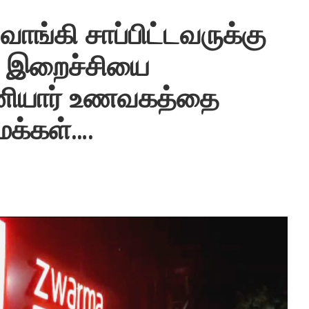
ங்கி சாப்பிட்டவருக்கு
ன இறைச்சியை
தனியார் உணவகத்தை
மக்கள்….