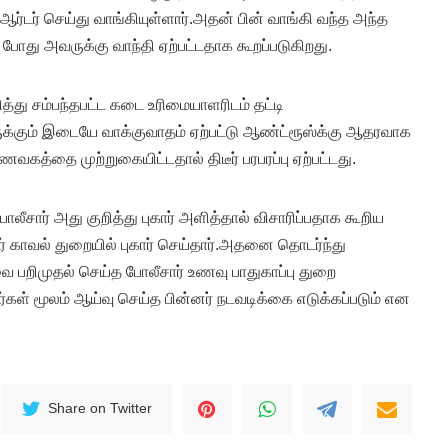
டர் செய்து வாங்கியுள்ளார்.அதன் பின் வாங்கி வந்த அந்த
து அவருக்கு வாந்தி ஏற்பட்டதாக கூறப்படுகிறது.
து சம்பந்தபட்ட கடை உரிமையாளரிடம் தட்டி
ுக்கும் இடையே வாக்குவாதம் ஏற்பட்டு ஆண்ட்ரூஸ்க்கு ஆதரவாக
வகத்தை முற்றுகையிட்டதால் திடீர் பரபரப்பு ஏற்பட்டது.
சார் அது குறித்து புகார் அளித்தால் விசாரிப்பதாக கூறிய
 காவல் துறையில் புகார் செய்தார்.அதனை தொடர்ந்து
 பறிமுதல் செய்த போலீசார் உணவு பாதுகாப்பு துறை
்கள் மூலம் ஆய்வு செய்த பின்னர் நடவடிக்கை எடுக்கப்படும் என
Share on Twitter