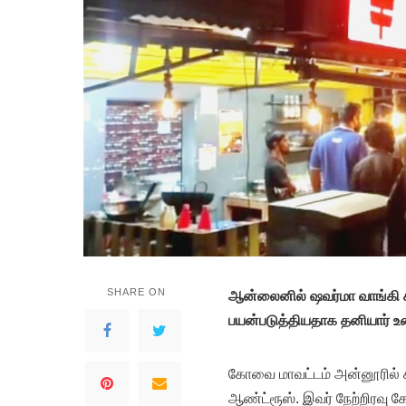
SHARE ON
ஆன்லைனில் ஷவர்மா வாங்கி ச
பயன்படுத்தியதாக தனியார் 
கோவை மாவட்டம் அன்னூரில் ச
ஆண்ட்ரூஸ். இவர் நேற்றிரவு