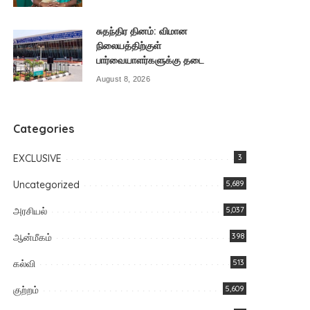
சுதந்திர தினம்: விமான
நிலையத்திற்குள்
பார்வையாளர்களுக்கு தடை
August 8, 2026
Categories
EXCLUSIVE
3
Uncategorized
5,689
அரசியல்
5,037
ஆன்மீகம்
398
கல்வி
513
குற்றம்
5,609