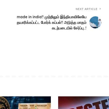
NEXT ARTICLE
made in india!! முற்றிலும் இந்தியாவிலேயே
தயாரிக்கப்பட்ட போர்க் கப்பல்!! அடுத்த மாதம்
கடற்படையில் சேர்ப்பு..!