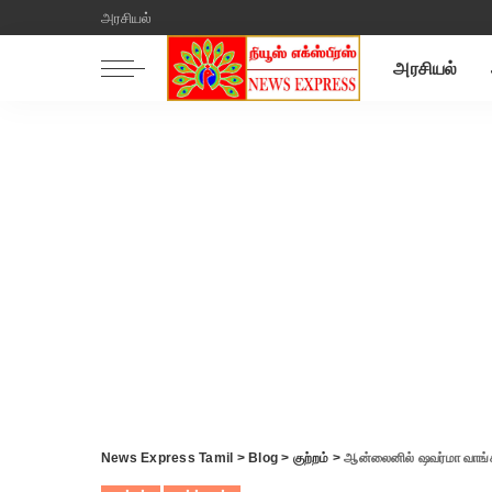
அரசியல்
அரசியல்
News Express Tamil
>
Blog
>
குற்றம்
>
ஆன்லைனில் ஷவர்மா வாங்கி சாப்பிட்