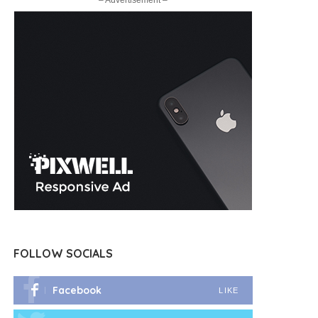
– Advertisement –
FOLLOW SOCIALS
Facebook
LIKE