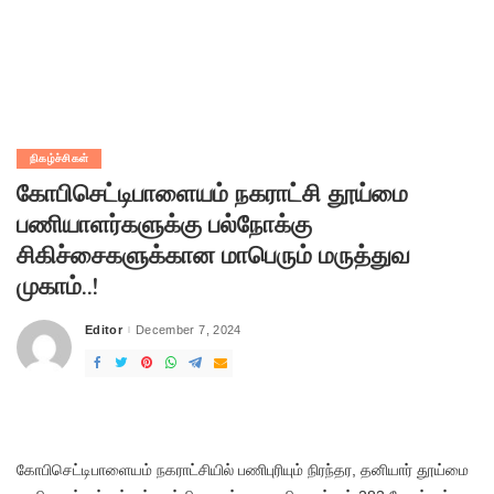
நிகழ்ச்சிகள்
கோபிசெட்டிபாளையம் நகராட்சி தூய்மை
பணியாளர்களுக்கு பல்நோக்கு
சிகிச்சைகளுக்கான மாபெரும் மருத்துவ
முகாம்..!
Editor
December 7, 2024
Posted
by
கோபிசெட்டிபாளையம் நகராட்சியில் பணிபுரியும் நிரந்தர, தனியார் தூய்மை