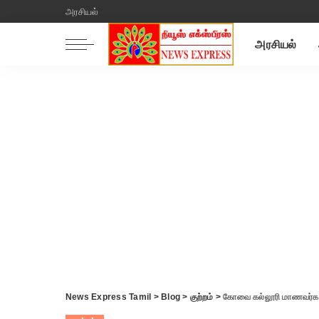
அரசியல்
அரசியல்
News Express Tamil
>
Blog
>
குற்றம்
>
கோவை கல்லூரி மாணவர்களை குற