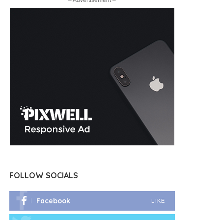
– Advertisement –
FOLLOW SOCIALS
Facebook
LIKE