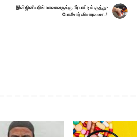
இன்ஜினியரிங் மாணவருக்கு பீர் பாட்டில் குத்து-
போலீசார் விசாரணை..!!