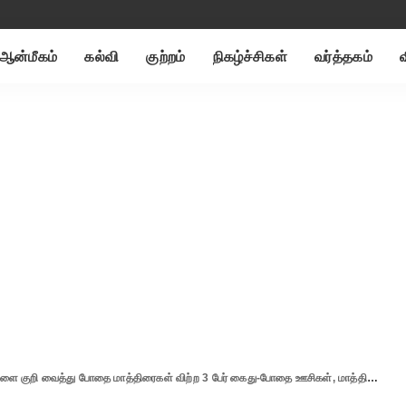
ஆன்மீகம்
கல்வி
குற்றம்
நிகழ்ச்சிகள்
வர்த்தகம்
ி வைத்து போதை மாத்திரைகள் விற்ற 3 பேர் கைது-போதை ஊசிகள், மாத்திரைகள் பறிமுதல்..!!