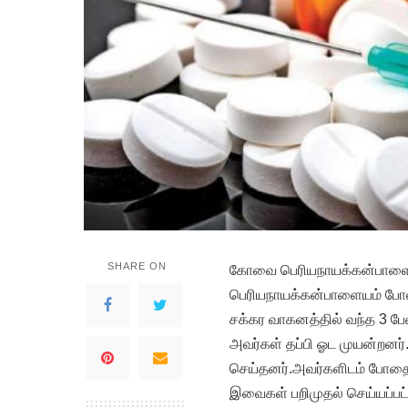
SHARE ON
கோவை பெரியநாயக்கன்பாளையம்
பெரியநாயக்கன்பாளையம் போல
சக்கர வாகனத்தில் வந்த 3 பேர
அவர்கள் தப்பி ஓட முயன்றனர
செய்தனர்.அவர்களிடம் போதை ம
இவைகள் பறிமுதல் செய்யப்பட்