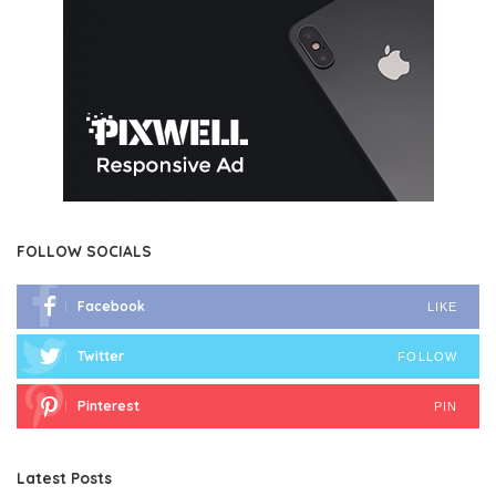
FOLLOW SOCIALS
Facebook
LIKE
Twitter
FOLLOW
Pinterest
PIN
Latest Posts