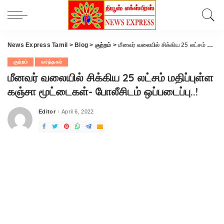
News Express Tamil
>
Blog
>
குற்றம்
>
மீனவர் வலையில் சிக்கிய 25 லட்சம் மதிப்புள்ள கஞ்சா மூட்டைகள்- போலீசிடம் ஒப்படைப்பு..!
குற்றம்
வர்த்தகம்
மீனவர் வலையில் சிக்கிய 25 லட்சம் மதிப்புள்ள
கஞ்சா மூட்டைகள்- போலீசிடம் ஒப்படைப்பு..!
Editor
April 6, 2022
Posted
by