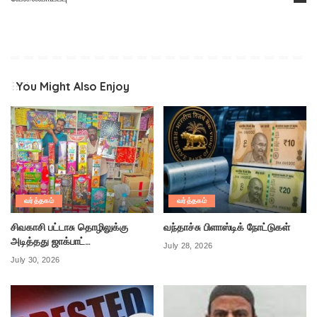
You Might Also Enjoy
வர்த்தகம்
வர்த்தகம்
சிவகாசி பட்டாசு தொழிலுக்கு
வந்தாச்சு பிளாஸ்டிக் நோட்டுகள்
அடித்தது ஜாக்பாட்…
July 28, 2026
July 30, 2026