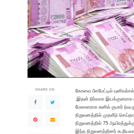
SHARE ON
கோவை பீளமேட்டில் யுனிவர்சல்
.இதன் நிர்வாக இயக்குனராக 
மேலாளராக சுனில் குமார் (வய
நிறுவனத்தில் முதலீடு செய்தா
நிறுவனத்தில் 75 ஆயிரத்துக்
இந்த நிறுவனத்தினர் கூறியவா