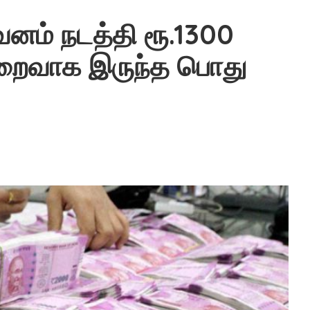
வனம் நடத்தி ரூ.1300
ைவாக இருந்த பொது