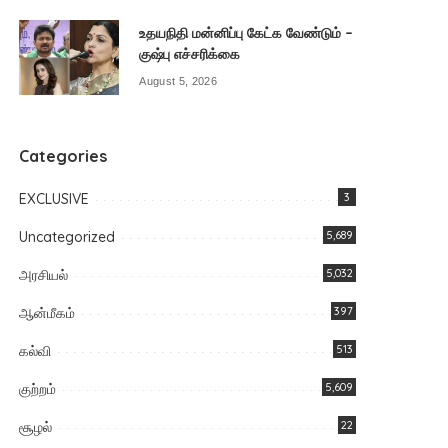
உதயநிதி மன்னிப்பு கேட்க வேண்டும் –
குஷ்பு எச்சரிக்கை
August 5, 2026
Categories
EXCLUSIVE
3
Uncategorized
5,689
அரசியல்
5,032
ஆன்மீகம்
397
கல்வி
513
குற்றம்
5,609
சூழல்
22