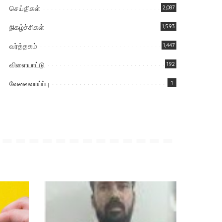
செய்திகள்
2,087
நிகழ்ச்சிகள்
1,593
வர்த்தகம்
1,447
விளையாட்டு
192
வேலைவாய்ப்பு
1