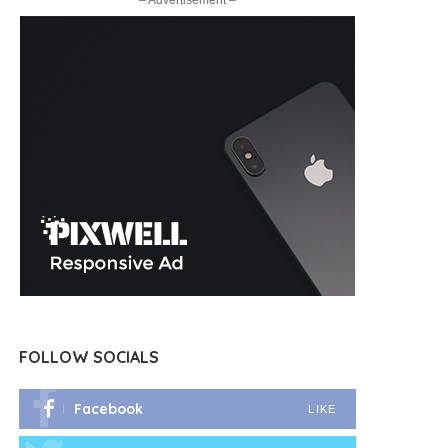
– Advertisement –
FOLLOW SOCIALS
Facebook
LIKE