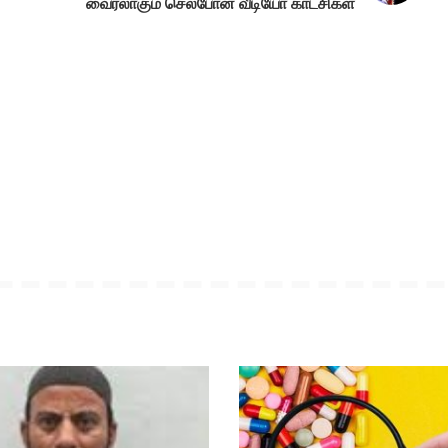
வைரலாகும் செல்போன் வீடியோ காட்சிகள்