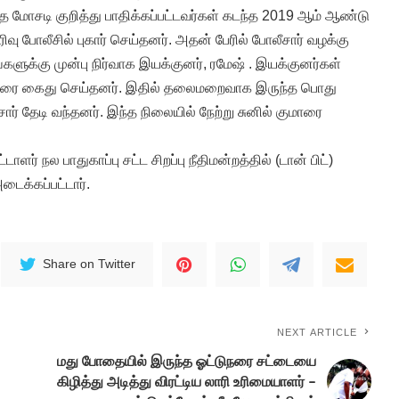
மோசடி குறித்து பாதிக்கப்பட்டவர்கள் கடந்த 2019 ஆம் ஆண்டு
ு போலீசில் புகார் செய்தனர். அதன் பேரில் போலீசார் வழக்கு
்களுக்கு முன்பு நிர்வாக இயக்குனர், ரமேஷ் . இயக்குனர்கள்
பேரை கைது செய்தனர். இதில் தலைமறைவாக இருந்த பொது
ார் தேடி வந்தனர். இந்த நிலையில் நேற்று சுனில் குமாரை
டாளர் நல பாதுகாப்பு சட்ட சிறப்பு நீதிமன்றத்தில் (டான் பிட்)
டைக்கப்பட்டார்.
Share on Twitter
NEXT ARTICLE
மது போதையில் இருந்த ஓட்டுநரை சட்டையை
கிழித்து அடித்து விரட்டிய லாரி உரிமையாளர் –