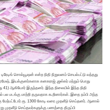
 டிரேடிங் சொல்யூஷன் என்ற நிதி நிறுவனம் செயல்பட்டு வந்தது
ரமேஷ், இயக்குனர்களாக கனகராஜ் ,ஜஸ்கர் மற்றும் பொது
து 41) ஆகியோர் இருந்தனர். இந்த நிலையில் இந்த நிதி
ல் பல மடங்கு மாற்றி தருவதாக கூறினார்கள். இதை நம்பி அந்த
கு மேற்பட்டோர் ரூ. 1300 கோடி வரை முதலீடு செய்தனர். ஆனால்
று முதலீடு செய்தவர்களுக்கு பணத்தை திருப்பி