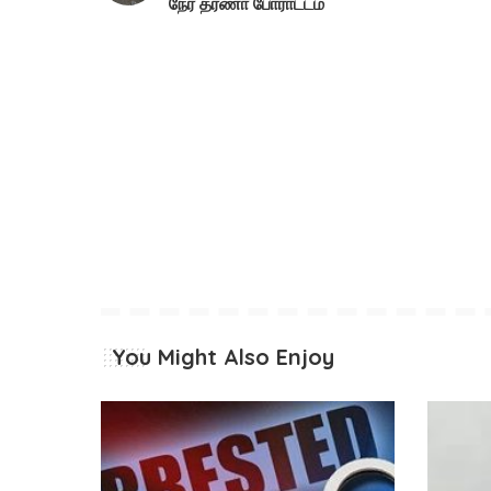
நேர தர்ணா போராட்டம்
You Might Also Enjoy