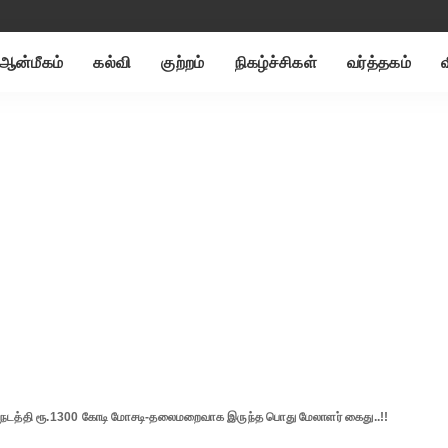
ஆன்மீகம்
கல்வி
குற்றம்
நிகழ்ச்சிகள்
வர்த்தகம்
 நடத்தி ரூ.1300 கோடி மோசடி-தலைமறைவாக இருந்த பொது மேலாளர் கைது..!!