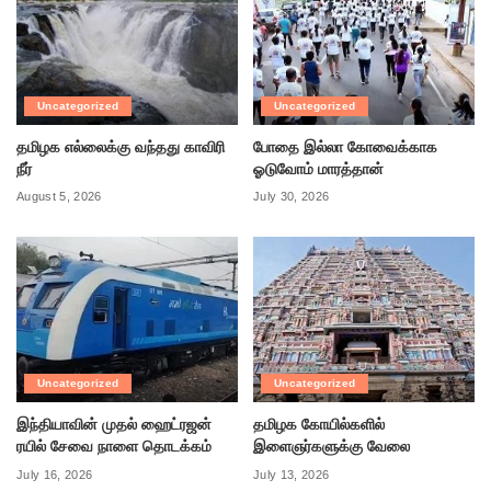
Uncategorized
Uncategorized
தமிழக எல்லைக்கு வந்தது காவிரி
போதை இல்லா கோவைக்காக
நீர்
ஓடுவோம் மாரத்தான்
August 5, 2026
July 30, 2026
Uncategorized
Uncategorized
இந்தியாவின் முதல் ஹைட்ரஜன்
தமிழக கோயில்களில்
ரயில் சேவை நாளை தொடக்கம்
இளைஞர்களுக்கு வேலை
July 16, 2026
July 13, 2026