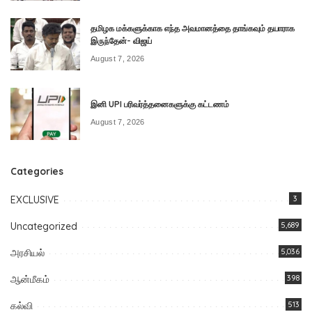
தமிழக மக்களுக்காக எந்த அவமானத்தை தாங்கவும் தயாராக
இருந்தேன்- விஜய்
August 7, 2026
இனி UPI பரிவர்த்தனைகளுக்கு கட்டணம்
August 7, 2026
Categories
EXCLUSIVE
3
Uncategorized
5,689
அரசியல்
5,036
ஆன்மீகம்
398
கல்வி
513