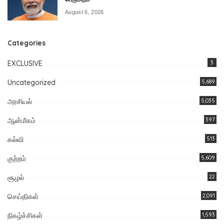
August 6, 2026
Categories
EXCLUSIVE
3
Uncategorized
5,689
அரசியல்
5,035
ஆன்மீகம்
397
கல்வி
513
குற்றம்
5,609
சூழல்
22
செய்திகள்
2,091
நிகழ்ச்சிகள்
1,593