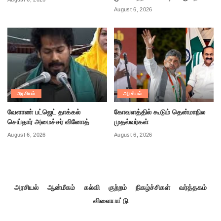
August 6, 2026
அரசியல்
அரசியல்
வேளாண் பட்ஜெட் தாக்கல்
கோவளத்தில் கூடும் தென்மாநில
செய்தார் அமைச்சர் வினோத்
முதல்வர்கள்
August 6, 2026
August 6, 2026
அரசியல்
ஆன்மீகம்
கல்வி
குற்றம்
நிகழ்ச்சிகள்
வர்த்தகம்
விளையாட்டு