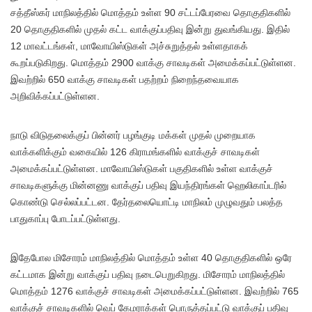
சத்தீஸ்கர் மாநிலத்தில் மொத்தம் உள்ள 90 சட்டப்பேரவை தொகுதிகளில்
20 தொகுதிகளில் முதல் கட்ட வாக்குப்பதிவு இன்று துவங்கியது. இதில்
12 மாவட்டங்கள், மாவோயிஸ்டுகள் அச்சுறுத்தல் உள்ளதாகக்
கூறப்படுகிறது. மொத்தம் 2900 வாக்கு சாவடிகள் அமைக்கப்பட்டுள்ளன.
இவற்றில் 650 வாக்கு சாவடிகள் பதற்றம் நிறைந்தவையாக
அறிவிக்கப்பட்டுள்ளன.
நாடு விடுதலைக்குப் பின்னர் பழங்குடி மக்கள் முதல் முறையாக
வாக்களிக்கும் வகையில் 126 கிராமங்களில் வாக்குச் சாவடிகள்
அமைக்கப்பட்டுள்ளன. மாவோயிஸ்டுகள் பகுதிகளில் உள்ள வாக்குச்
சாவடிகளுக்கு மின்னணு வாக்குப் பதிவு இயந்திரங்கள் ஹெலிகாப்டரில்
கொண்டு செல்லப்பட்டன. தேர்தலையொட்டி மாநிலம் முழுவதும் பலத்த
பாதுகாப்பு போடப்பட்டுள்ளது.
இதேபோல மிசோரம் மாநிலத்தில் மொத்தம் உள்ள 40 தொகுதிகளில் ஒரே
கட்டமாக இன்று வாக்குப் பதிவு நடைபெறுகிறது. மிசோரம் மாநிலத்தில்
மொத்தம் 1276 வாக்குச் சாவடிகள் அமைக்கப்பட்டுள்ளன. இவற்றில் 765
வாக்குச் சாவடிகளில் வெப் கேமராக்கள் பொருத்தப்பட்டு வாக்குப் பதிவு