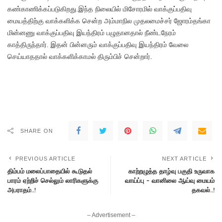
கண்காணிக்கப்படுகிறது.இந்த நிலையில் மிசோரமில் வாக்குப்பதிவு
மையத்திற்கு வாக்களிக்க சென்ற அம்மாநில முதலமைச்சர் ஜோரம்தங்கா
மின்னணு வாக்குப்பதிவு இயந்திரம் பழுதானதால் நீண்டநேரம்
காத்திருந்தார். இதன் பின்னரும் வாக்குப்பதிவு இயந்திரம் வேலை
செய்யாததால் வாக்களிக்காமல் திரும்பிச் சென்றார்.
SHARE ON
PREVIOUS ARTICLE
NEXT ARTICLE
திம்பம் மலைப்பாதையில் கூடுதல்
காற்றழுத்த தாழ்வு பகுதி உருவாக
பாரம் ஏற்றிச் செல்லும் லாரிகளுக்கு
வாய்ப்பு – வானிலை ஆய்வு மையம்
அபராதம்..!
தகவல்..!
– Advertisement –