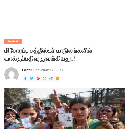
அரசியல்
மிசோரம், சத்தீஸ்கர் மாநிலங்களில்
வாக்குப்பதிவு துவங்கியது..!
Editor
November 7, 2023
Posted
by