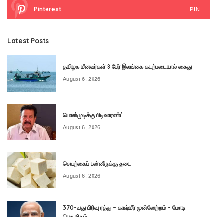
Pinterest
PIN
Latest Posts
தமிழக மீனவர்கள் 8 பேர் இலங்கை கடற்படையால் கைது
August 6, 2026
பொன்முடிக்கு பிடிவாரண்ட்
August 6, 2026
செயற்கைப் பன்னீருக்கு தடை
August 6, 2026
370-வது பிரிவு ரத்து – காஷ்மீர் முன்னேற்றம் – மோடி
பெருமிதம்