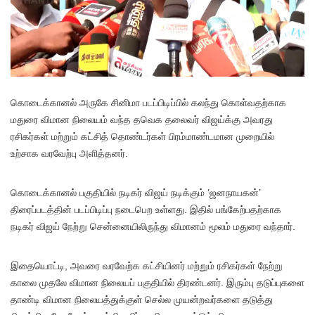
கொடைக்கானல் அருகே சினிமா படப்பிடிப்பில் கலந்து கொள்வதற்காக
மதுரை விமான நிலையம் வந்த தவெக தலைவர் விஜய்க்கு அவரது
ரசிகர்கள் மற்றும் கட்சித் தொண்டர்கள் பிரம்மாண்டமான முறையில்
உற்சாக வரவேற்பு அளித்தனர்.
கொடைக்கானல் பகுதியில் நடிகர் விஜய் நடிக்கும் ‘ஜனநாயகன்’
திரைப்படத்தின் படப்பிடிப்பு நடைபெற உள்ளது. இதில் பங்கேற்பதற்காக
நடிகர் விஜய் நேற்று சென்னையிலிருந்து விமானம் மூலம் மதுரை வந்தார்.
இதையொட்டி, அவரை வரவேற்க கட்சியினர் மற்றும் ரசிகர்கள் நேற்று
காலை முதலே விமான நிலையப் பகுதியில் திரண்டனர். இரும்பு தடுப்புகளை
தாண்டி விமான நிலையத்துக்குள் செல்ல முயன்றவர்களை தடுத்து