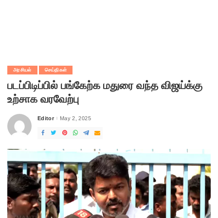
அரசியல்
செய்திகள்
படப்பிடிப்பில் பங்கேற்க மதுரை வந்த விஜய்க்கு
உற்சாக வரவேற்பு
Editor
May 2, 2025
Posted
by