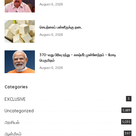
August 6, 2026
செயற்கைப் பன்னீருக்கு தடை
August 6, 2026
370-வது பிரிவு ரத்து – காஷ்மீர் முன்னேற்றம் – மோடி
பெருமிதம்
August 6, 2026
Categories
EXCLUSIVE
3
Uncategorized
5,689
அரசியல்
5,035
ஆன்மீகம்
397