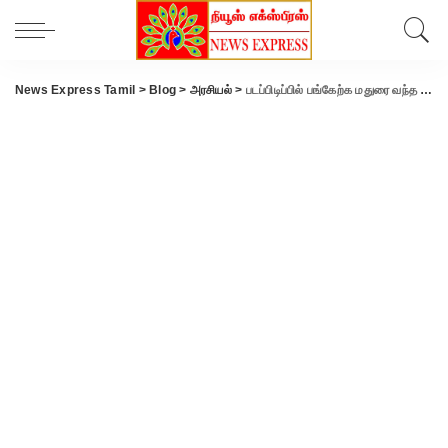
News Express Tamil
>
Blog
>
அரசியல்
>
படப்பிடிப்பில் பங்கேற்க மதுரை வந்த விஜய்க்கு உற்சாக வரவேற்பு