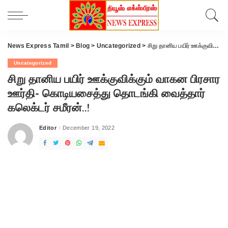
News Express Tamil
>
Blog
>
Uncategorized
>
சிறு தானிய பயிர் ஊக்குவிக்கும் வாகன பிரசார ஊர்தி- கொடியசைத்து தொடங்கி வைத்தார் கலெக்டர் சமீரன்..!
Uncategorized
சிறு தானிய பயிர் ஊக்குவிக்கும் வாகன பிரசார
ஊர்தி- கொடியசைத்து தொடங்கி வைத்தார்
கலெக்டர் சமீரன்..!
Editor
December 19, 2022
Posted
by