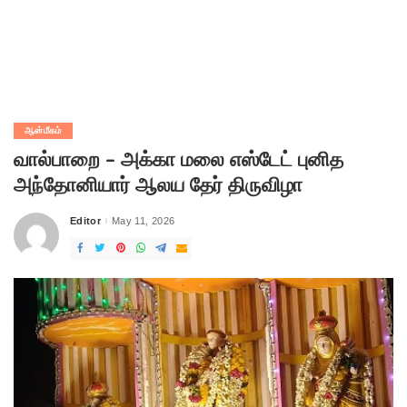
ஆன்மீகம்
வால்பாறை – அக்கா மலை எஸ்டேட் புனித
அந்தோனியார் ஆலய தேர் திருவிழா
Editor
May 11, 2026
Posted
by