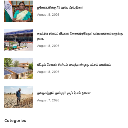
ஐகோர்ட்டுக்கு 15 புதிய நீதிபதிகள்
August 8, 2026
சுதந்திர தினம்: விமான நிலையத்திற்குள் பார்வையாளர்களுக்கு
தடை
August 8, 2026
வீட்டில் சோலார் சிஸ்டம் வைத்தால் ஒரு லட்சம் மானியம்
August 8, 2026
தமிழகத்தில் தாக்கும் சூப்பர் எல் நினோ
August 7, 2026
Categories