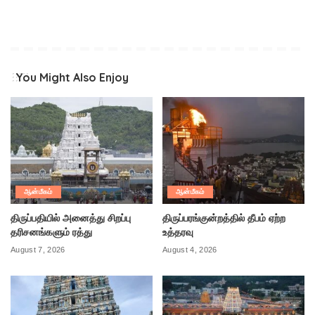
You Might Also Enjoy
ஆன்மீகம்
ஆன்மீகம்
திருப்பதியில் அனைத்து சிறப்பு
திருப்பரங்குன்றத்தில் தீபம் ஏற்ற
தரிசனங்களும் ரத்து
உத்தரவு
August 7, 2026
August 4, 2026