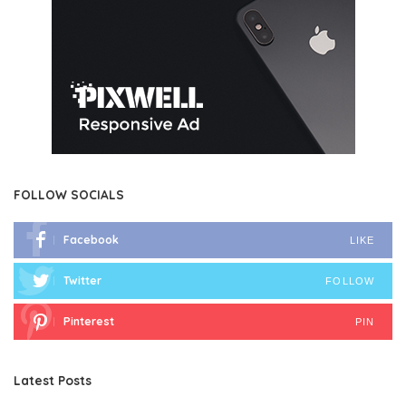
FOLLOW SOCIALS
Facebook
LIKE
Twitter
FOLLOW
Pinterest
PIN
Latest Posts